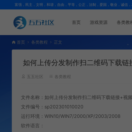
富强，民主，文明，和谐，自由，平等，公正，法制，爱国，敬业，诚信，
首页
游戏资源
各类教
首页
各类教程
正文
如何上传分发制作扫二维码下载链
五五社区
各类教程
文件名称：如何上传分发制作扫二维码下载链接+
视
文件编号：sp202301010020
运行环境：WIN10/WIN7/2000/XP/2003/2008
软件语言：