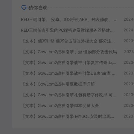
猜你喜欢
RED三端引擎、 安卓、IOS手机APP、列表修改、及微端的搭建方法-特约制作
2024
RED三端传奇引擎的PC端搭建及微端服务器搭建教程
2024
【文本】幽冥引擎 幽冥合击修改路径大全 部分注释介绍
2023
【文本】GowLom2战神引擎手游 怪物部分攻击代码
2023
【文本】GowLom2战神引擎战神引擎复古传奇 玩家属性
2023
【文本】GowLom2战神引擎战神引擎DB表mir库 详细介绍
2023
【文本】GowLom2战神引擎数据库详解
2023
【文本】GowLom2战神引擎礼包有赠字修改掉 可以丢弃
2023
【文本】GowLom2战神引擎脚本变量大全
2023
【文本】GowLom2战神引擎 MYSQL安装时出现问题（The service already exists）
2023