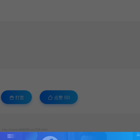
打赏
点赞 (
0
)
http://www.668899.cn/709.html