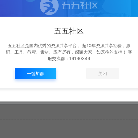
五五社区
五五社区是国内优秀的资源共享平台， 超10年资源共享经验，源
生成海报
复制本文链接
码、工具、教程、素材、应有尽有，感谢大家一如既往的支持！ 客
服交流群：16160349
一键加群
关闭
下一篇：
战神引擎MongoDB账号库删库预防教程+视频教