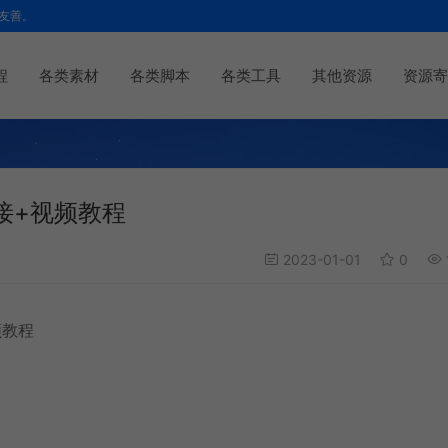
友善。
程
各类素材
各类脚本
各类工具
其他资源
资源寄
接+视频教程
2023-01-01
0
频教程