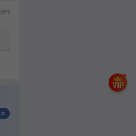
无评论
工单