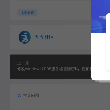
视频教程
五五社区
上一篇：
修改windows2008服务器登陆密码+视频教程
常见问题