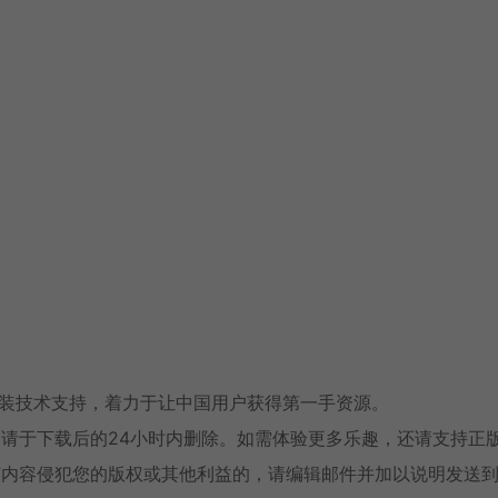
安装技术支持，着力于让中国用户获得第一手资源。
请于下载后的24小时内删除。如需体验更多乐趣，还请支持正
有内容侵犯您的版权或其他利益的，请编辑邮件并加以说明发送