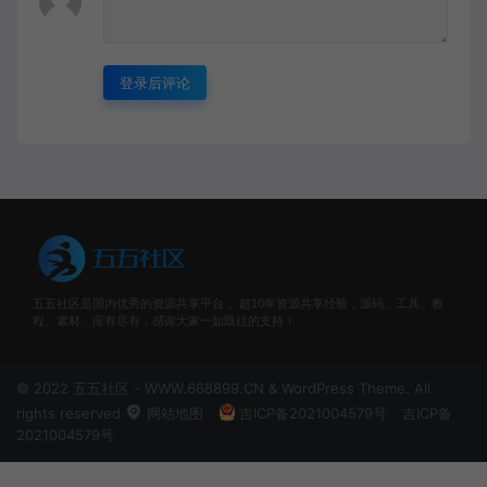
登录后评论
五五社区是国内优秀的资源共享平台， 超10年资源共享经验，源码、工具、教
程、素材、应有尽有，感谢大家一如既往的支持！
© 2022 五五社区 - WWW.668899.CN & WordPress Theme. All
rights reserved
网站地图
吉ICP备2021004579号
吉ICP备
2021004579号