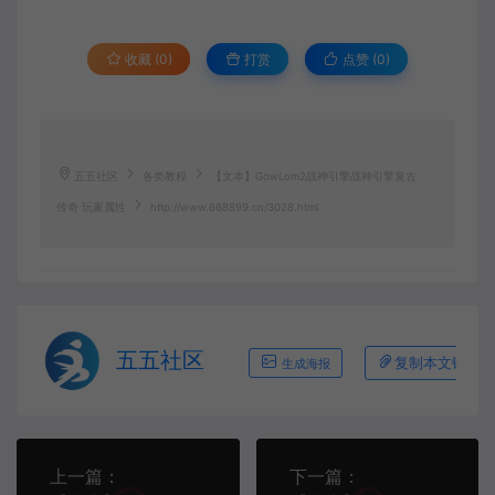
收藏 (0)
打赏
点赞 (
0
)
五五社区
各类教程
【文本】GowLom2战神引擎战神引擎复古
传奇 玩家属性
http://www.668899.cn/3028.html
五五社区
复制本文链接
生成海报
上一篇：
下一篇：