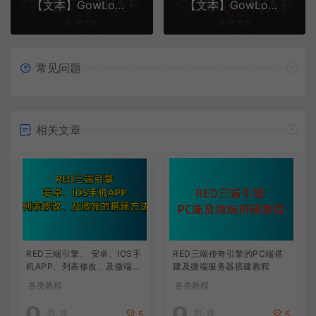
【文本】GowLom2战神引擎战神引擎DB表mir库 详细介绍
【文本】GowLom2战神引擎手游 怪物部分攻击代码
常见问题
相关文章
RED三端引擎、 安卓、IOS手
RED三端传奇引擎的PC端搭
机APP、列表修改、及微端的
建及微端服务器搭建教程
搭建方法-特约制作
各类教程
各类教程
思, 维
思, 维
5
5