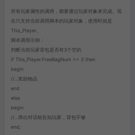
所有玩家属性的调用，都要通过玩家对象来完成。现
在只支持当前调用脚本的玩家对象，使用时就是
This_Player。
脚本调用示例：
判断当前玩家背包是否有3个空的
if This_Player.FreeBagNum >= 3 then
begin
//…奖励物品
end
else
begin
//…弹出对话框告知玩家，背包不够
end;