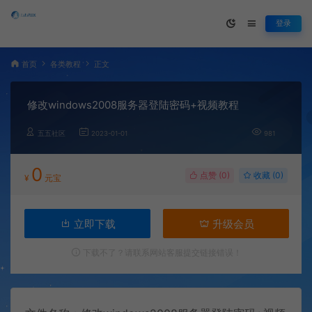
登录
首页
各类教程
正文
修改windows2008服务器登陆密码+视频教程
五五社区
2023-01-01
981
0
点赞 (
0
)
收藏 (0)
¥
元宝
立即下载
升级会员
下载不了？请联系网站客服提交链接错误！