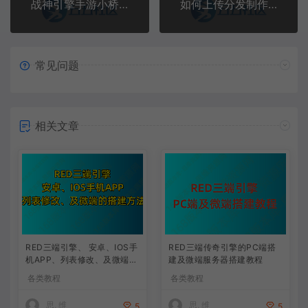
战神引擎手游小桥支付平台 网关模式对接教程 +视频教程
如何上传分发制作扫二维码下载链接+视频教程
常见问题
相关文章
RED三端引擎、 安卓、IOS手
RED三端传奇引擎的PC端搭
机APP、列表修改、及微端的
建及微端服务器搭建教程
搭建方法-特约制作
各类教程
各类教程
思, 维
思, 维
5
5