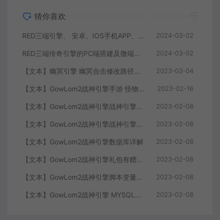
猜你喜欢
RED三端引擎、 安卓、IOS手机APP、列表修改、及微端的搭建方法-特约制作
2024-03-02
RED三端传奇引擎的PC端搭建及微端服务器搭建教程
2024-03-02
【文本】幽冥引擎 幽冥合击修改路径大全 部分注释介绍
2023-03-04
【文本】GowLom2战神引擎手游 怪物部分攻击代码
2023-02-16
【文本】GowLom2战神引擎战神引擎复古传奇 玩家属性
2023-02-08
【文本】GowLom2战神引擎战神引擎DB表mir库 详细介绍
2023-02-08
【文本】GowLom2战神引擎数据库详解
2023-02-08
【文本】GowLom2战神引擎礼包有赠字修改掉 可以丢弃
2023-02-08
【文本】GowLom2战神引擎脚本变量大全
2023-02-08
【文本】GowLom2战神引擎 MYSQL安装时出现问题（The service already exists）
2023-02-08