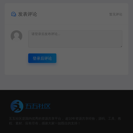
发表评论
暂无评论
登录后评论
五五社区是国内优秀的资源共享平台， 超10年资源共享经验，源码、工具、教
程、素材、应有尽有，感谢大家一如既往的支持！