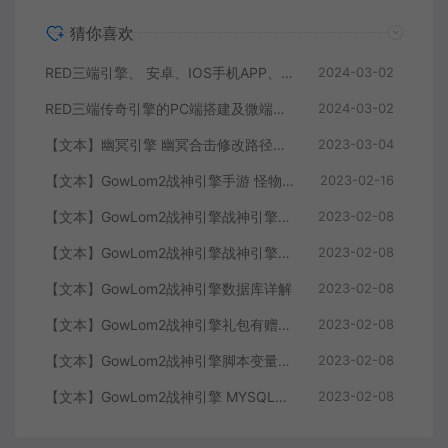
猜你喜欢
RED三端引擎、 安卓、IOS手机APP、列表修改、及微端的搭建方法-特约制作
2024-03-02
RED三端传奇引擎的PC端搭建及微端服务器搭建教程
2024-03-02
【文本】幽冥引擎 幽冥合击修改路径大全 部分注释介绍
2023-03-04
【文本】GowLom2战神引擎手游 怪物部分攻击代码
2023-02-16
【文本】GowLom2战神引擎战神引擎复古传奇 玩家属性
2023-02-08
【文本】GowLom2战神引擎战神引擎DB表mir库 详细介绍
2023-02-08
【文本】GowLom2战神引擎数据库详解
2023-02-08
【文本】GowLom2战神引擎礼包有赠字修改掉 可以丢弃
2023-02-08
【文本】GowLom2战神引擎脚本变量大全
2023-02-08
【文本】GowLom2战神引擎 MYSQL安装时出现问题（The service already exists）
2023-02-08