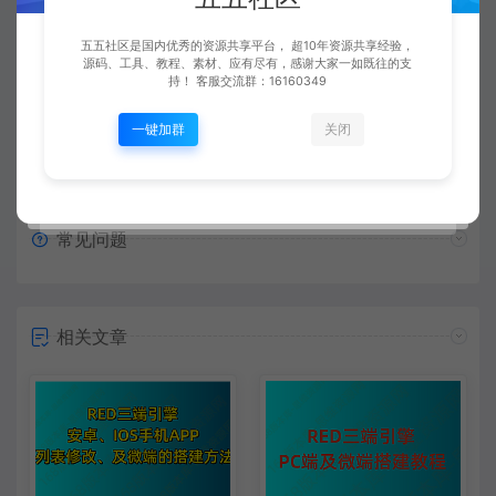
复制本文链接
生成海报
五五社区是国内优秀的资源共享平台， 超10年资源共享经验，
源码、工具、教程、素材、应有尽有，感谢大家一如既往的支
持！ 客服交流群：16160349
上一篇：
下一篇：
一键加群
关闭
【视频】996引擎架设和版本制作 第33讲.光柱补丁制作和颜色坐标调整
【视频】996引擎架设和版本制作 第35讲.传奇手游移动端装备查看UI按钮
常见问题
相关文章