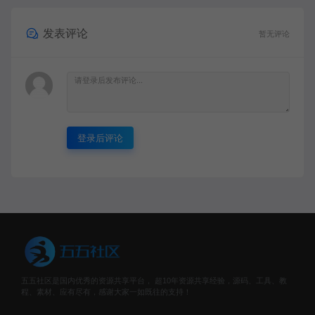
发表评论
暂无评论
登录后评论
五五社区是国内优秀的资源共享平台， 超10年资源共享经验，源码、工具、教
程、素材、应有尽有，感谢大家一如既往的支持！