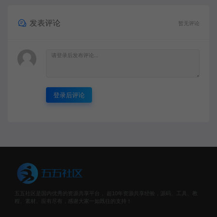
发表评论
暂无评论
登录后评论
五五社区是国内优秀的资源共享平台， 超10年资源共享经验，源码、工具、教
程、素材、应有尽有，感谢大家一如既往的支持！