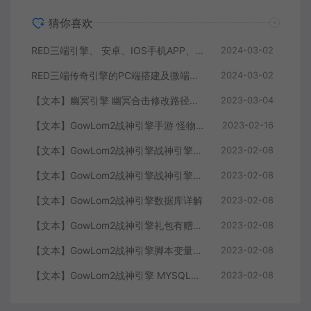
猜你喜欢
RED三端引擎、 安卓、IOS手机APP、列表修改、及微端的搭建方法-特约制作
2024-03-02
RED三端传奇引擎的PC端搭建及微端服务器搭建教程
2024-03-02
【文本】幽冥引擎 幽冥合击修改路径大全 部分注释介绍
2023-03-04
【文本】GowLom2战神引擎手游 怪物部分攻击代码
2023-02-16
【文本】GowLom2战神引擎战神引擎复古传奇 玩家属性
2023-02-08
【文本】GowLom2战神引擎战神引擎DB表mir库 详细介绍
2023-02-08
【文本】GowLom2战神引擎数据库详解
2023-02-08
【文本】GowLom2战神引擎礼包有赠字修改掉 可以丢弃
2023-02-08
【文本】GowLom2战神引擎脚本变量大全
2023-02-08
【文本】GowLom2战神引擎 MYSQL安装时出现问题（The service already exists）
2023-02-08