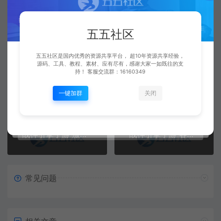
视频教程
五五社区
五五社区是国内优秀的资源共享平台， 超10年资源共享经验，
源码、工具、教程、素材、应有尽有，感谢大家一如既往的支
五五社区
复制本文链接
持！ 客服交流群：16160349
生成海报
一键加群
关闭
上一篇：
下一篇：
战神引擎手游 服务端外网IP 改为内网IP运行服务端方法 +视频教程
战神引擎手游 客户端修复安卓10手机无法运行方法 +视频教程
常见问题