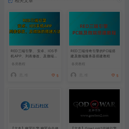
相关文章
RED三端引擎、 安卓、IOS手
RED三端传奇引擎的PC端搭
机APP、列表修改、及微端的
建及微端服务器搭建教程
搭建方法-特约制作
各类教程
各类教程
思, 维
思, 维
5
5
【文本】幽冥引擎 幽冥合击修
【文本】GowLom2战神引擎