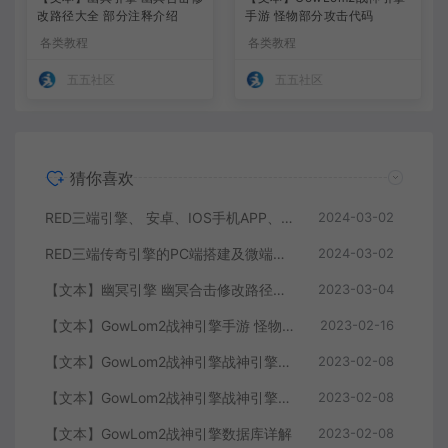
改路径大全 部分注释介绍
手游 怪物部分攻击代码
各类教程
各类教程
五五社区
五五社区
猜你喜欢
RED三端引擎、 安卓、IOS手机APP、列表修改、及微端的搭建方法-特约制作
2024-03-02
RED三端传奇引擎的PC端搭建及微端服务器搭建教程
2024-03-02
【文本】幽冥引擎 幽冥合击修改路径大全 部分注释介绍
2023-03-04
【文本】GowLom2战神引擎手游 怪物部分攻击代码
2023-02-16
【文本】GowLom2战神引擎战神引擎复古传奇 玩家属性
2023-02-08
【文本】GowLom2战神引擎战神引擎DB表mir库 详细介绍
2023-02-08
【文本】GowLom2战神引擎数据库详解
2023-02-08