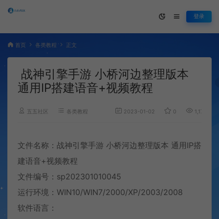
登录
首页
各类教程
正文
战神引擎手游 小桥河边整理版本
通用IP搭建语音+视频教程
五五社区
各类教程
2023-01-02
0
1,179
文件名称：战神引擎手游 小桥河边整理版本 通用IP搭
建语音+
视频教程
文件编号：sp202301010045
运行环境：WIN10/WIN7/2000/XP/2003/2008
软件语言：