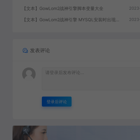
【文本】GowLom2战神引擎脚本变量大全
2023
【文本】GowLom2战神引擎 MYSQL安装时出现问题（The service already exists）
2023
发表评论
登录后评论