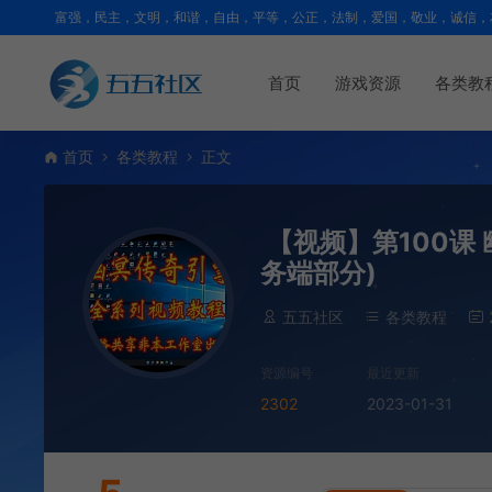
富强，民主，文明，和谐，自由，平等，公正，法制，爱国，敬业，诚信，
首页
游戏资源
各类教
首页
各类教程
正文
【视频】第100课
务端部分)
五五社区
各类教程
资源编号
最近更新
2302
2023-01-31