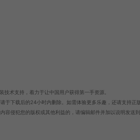
安装技术支持，着力于让中国用户获得第一手资源。
请于下载后的24小时内删除。如需体验更多乐趣，还请支持正
有内容侵犯您的版权或其他利益的，请编辑邮件并加以说明发送