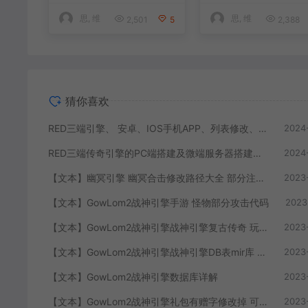
思, 维
思, 维
2,501
5
2,388
猜你喜欢
RED三端引擎、 安卓、IOS手机APP、列表修改、及微端的搭建方法-特约制作
2024
RED三端传奇引擎的PC端搭建及微端服务器搭建教程
2024
【文本】幽冥引擎 幽冥合击修改路径大全 部分注释介绍
2023
【文本】GowLom2战神引擎手游 怪物部分攻击代码
2023
【文本】GowLom2战神引擎战神引擎复古传奇 玩家属性
2023
【文本】GowLom2战神引擎战神引擎DB表mir库 详细介绍
2023
【文本】GowLom2战神引擎数据库详解
2023
【文本】GowLom2战神引擎礼包有赠字修改掉 可以丢弃
2023