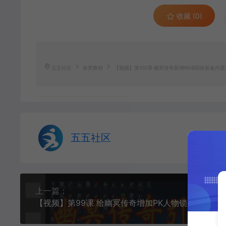
收藏 (0)
五五社区
各类教程
【视频】第100课 幽冥传奇新增RMB回收装备内置
五五社区
上一篇：
【视频】第99课 给幽冥传奇增加PK人物锁