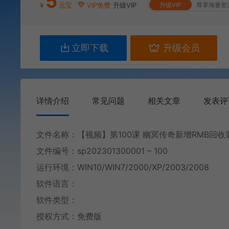
5
¥
元宝
VIP免费
升级VIP
升级VIP
尊享海量资
立即下载
升级会员
详情介绍
常见问题
相关文章
发表评
文件名称：【视频】第100课 幽冥传奇新增RMB回收
文件编号：sp202301300001 – 100
运行环境：WIN10/WIN7/2000/XP/2003/2008
软件语言：
软件类型：
授权方式：免费版