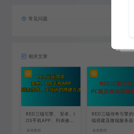
常见问题
相关文章
RED三端引擎、 安卓、I
RED三端传奇引擎的
OS手机APP、列表修
端搭建及微端服务器
改、及微端的搭建方法-
建教程
各类教程
各类教程
特约制作