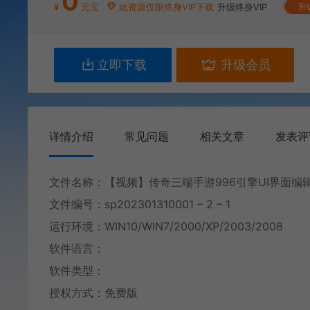
0
¥
元宝
此资源仅限终身VIP下载
升级终身VIP
升
立即下载
升级会员
详情介绍
常见问题
相关文章
发表评
文件名称：【视频】传奇三端手游996引擎UI界面编辑
文件编号：sp202301310001 – 2 – 1
运行环境：WIN10/WIN7/2000/XP/2003/2008
软件语言：
软件类型：
授权方式：免费版