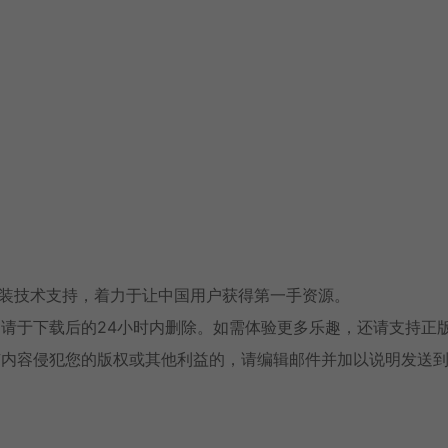
安装技术支持，着力于让中国用户获得第一手资源。
请于下载后的24小时内删除。如需体验更多乐趣，还请支持正
有内容侵犯您的版权或其他利益的，请编辑邮件并加以说明发送