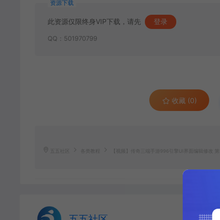
资源下载
此资源仅限终身VIP下载，请先
登录
QQ：501970799
收藏 (0)
五五社区
各类教程
【视频】传奇三端手游996引擎UI界面编辑修改 第
五五社区