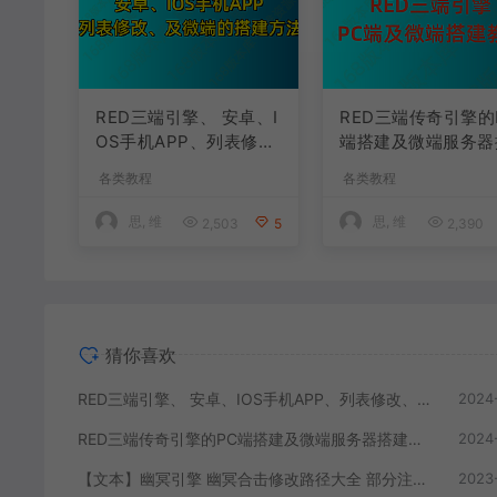
RED三端引擎、 安卓、I
RED三端传奇引擎的
OS手机APP、列表修
端搭建及微端服务器
改、及微端的搭建方法-
建教程
各类教程
各类教程
特约制作
思, 维
思, 维
2,503
5
2,390
猜你喜欢
RED三端引擎、 安卓、IOS手机APP、列表修改、及微端的搭建方法-特约制作
2024
RED三端传奇引擎的PC端搭建及微端服务器搭建教程
2024
【文本】幽冥引擎 幽冥合击修改路径大全 部分注释介绍
2023