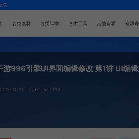
友善。
程
各类素材
各类脚本
各类工具
其他资源
资源寄
996引擎UI界面编辑修改 第1讲 UI编
2023-01-31
0
1,139