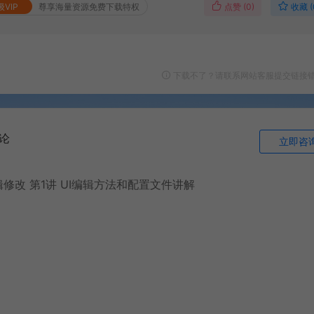
点赞 (
0
)
收藏 (
级VIP
尊享海量资源免费下载特权
下载不了？请联系网站客服提交链接
论
立即咨
修改 第1讲 UI编辑方法和配置文件讲解