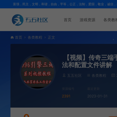
富强，民主，文明，和谐，自由，平等，公正，法制，爱国，敬业，诚信，
首页
游戏资源
各类教
首页
各类教程
正文
【视频】传奇三端手游
法和配置文件讲解
五五社区
各类教程
资源编号
最近更新
2391
2023-01-31