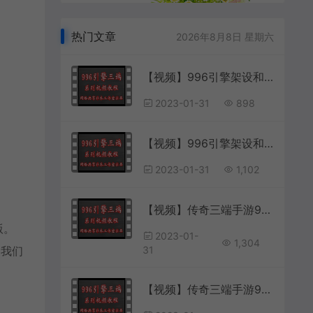
热门文章
2026年8月8日 星期六
【视频】996引擎架设和版本制作 第17讲.怪物DB添加
2023-01-31
898
【视频】996引擎架设和版本制作 第2讲.996M2引擎sql数据库连接失败和网络连接异常错误修复
2023-01-31
1,102
【视频】传奇三端手游996引擎任务系统 第2讲 自动接任务和寻找任务NPC
版。
2023-01-
1,304
到我们
31
【视频】传奇三端手游996引擎数据库表分析 第11讲 小地图备注表cfg_mapdesc字段