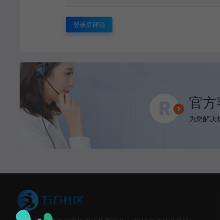
登录后评论
官方
为您解决烦