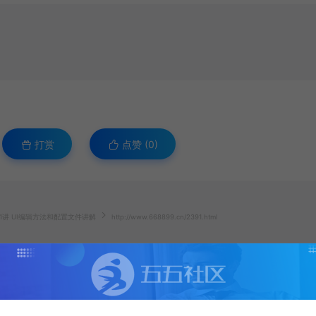
打赏
点赞 (
0
)
1讲 UI编辑方法和配置文件讲解
http://www.668899.cn/2391.html