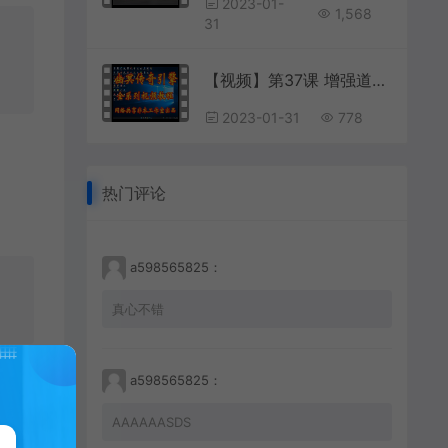
2023-01-
1,568
31
【视频】第37课 增强道士宝宝和外观形象(平衡道士职业，送六款独家宝宝)
2023-01-31
778
热门评论
a598565825：
真心不错
a598565825：
AAAAAASDS