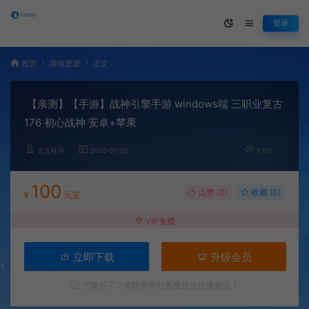
登录
首页
游戏资源
正文
【亲测】【手游】战神引擎手游 windows端 三职业复古
176 初心战神 安卓+苹果
五五社区
2023-01-26
1,515
100
点赞 (
0
)
收藏 (0)
¥
元宝
VIP免费
立即下载
升级会员
下载不了？请联系网站客服提交链接错误！