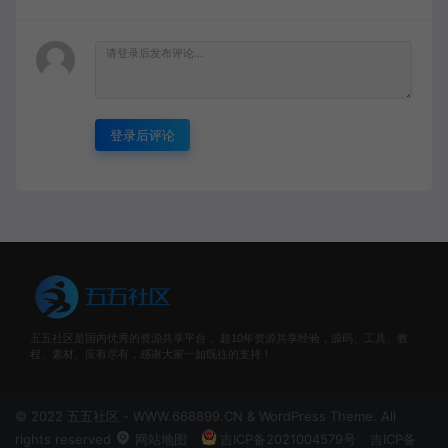
登录后评论
五五社区是国内优秀的资源共享平台， 超10年资源共享经验，源码、工具、教
程、素材、应有尽有，感谢大家一如既往的支持！
© 2022 五五社区 - WWW.668899.CN & WordPress Theme. All
rights reserved
网站地图
吉ICP备2021004579号
吉ICP备