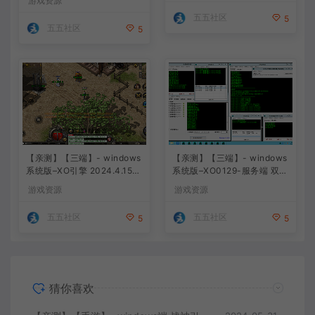
游戏资源
版 安卓+苹果+教程+工具
五五社区
5
五五社区
5
【亲测】【三端】- windows
【亲测】【三端】- windows
系统版–XO引擎 2024.4.15整
系统版–XO0129-服务端 双端
理 最新无限制 版本 1.80九龙
引擎相关资料 2024.4.15 整
游戏资源
游戏资源
特色星王合击版
理无限制 只有引擎和客户端
无版本
五五社区
五五社区
5
5
猜你喜欢