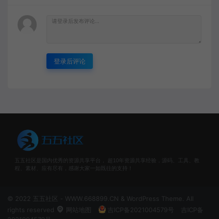
登录后评论
五五社区是国内优秀的资源共享平台， 超10年资源共享经验，源码、工具、教
程、素材、应有尽有，感谢大家一如既往的支持！
© 2022 五五社区 - WWW.668899.CN & WordPress Theme. All
rights reserved
网站地图
吉ICP备2021004579号
吉ICP备