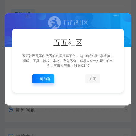
视频教程
五五社区
五五社区
复制本文链接
生成海报
五五社区是国内优秀的资源共享平台， 超10年资源共享经验，
源码、工具、教程、素材、应有尽有，感谢大家一如既往的支
持！ 客服交流群：16160349
上一篇：
下一篇：
一键加群
关闭
战神引擎手游 客户端修复安卓10手机无法运行方法 +视频教程
战神引擎手游 等级后显示金币元宝灵符教程 +视频教程
常见问题