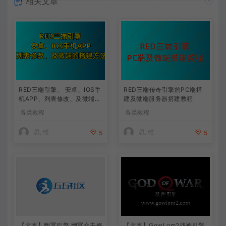
相关文章
RED三端引擎、 安卓、IOS手
RED三端传奇引擎的PC端搭
机APP、列表修改、及微端的
建及微端服务器搭建教程
搭建方法-特约制作
各类教程
各类教程
思, 维
思, 维
5
5
【文本】幽冥引擎 幽冥合击修
【文本】GowLom2战神引擎