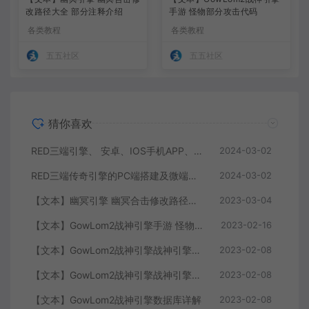
改路径大全 部分注释介绍
手游 怪物部分攻击代码
各类教程
各类教程
五五社区
五五社区
猜你喜欢
RED三端引擎、 安卓、IOS手机APP、列表修改、及微端的搭建方法-特约制作
2024-03-02
RED三端传奇引擎的PC端搭建及微端服务器搭建教程
2024-03-02
【文本】幽冥引擎 幽冥合击修改路径大全 部分注释介绍
2023-03-04
【文本】GowLom2战神引擎手游 怪物部分攻击代码
2023-02-16
【文本】GowLom2战神引擎战神引擎复古传奇 玩家属性
2023-02-08
【文本】GowLom2战神引擎战神引擎DB表mir库 详细介绍
2023-02-08
【文本】GowLom2战神引擎数据库详解
2023-02-08