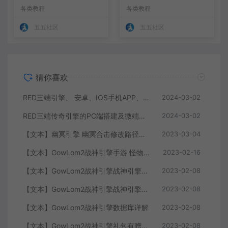
各类教程
各类教程
五五社区
五五社区
猜你喜欢
RED三端引擎、 安卓、IOS手机APP、列表修改、及微端的搭建方法-特约制作
2024-03-02
RED三端传奇引擎的PC端搭建及微端服务器搭建教程
2024-03-02
【文本】幽冥引擎 幽冥合击修改路径大全 部分注释介绍
2023-03-04
【文本】GowLom2战神引擎手游 怪物部分攻击代码
2023-02-16
【文本】GowLom2战神引擎战神引擎复古传奇 玩家属性
2023-02-08
【文本】GowLom2战神引擎战神引擎DB表mir库 详细介绍
2023-02-08
【文本】GowLom2战神引擎数据库详解
2023-02-08
【文本】GowLom2战神引擎礼包有赠字修改掉 可以丢弃
2023-02-08