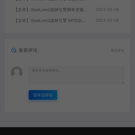
【文本】GowLom2战神引擎脚本变量大全
2023-02-08
【文本】GowLom2战神引擎 MYSQL安装时出现问题（The service already exists）
2023-02-08
发表评论
暂无评论
登录后评论