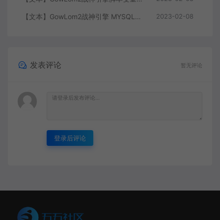
【文本】GowLom2战神引擎 MYSQL安装时出现问题（The service already exists）
2023-02-08
发表评论
暂无评论
登录后评论