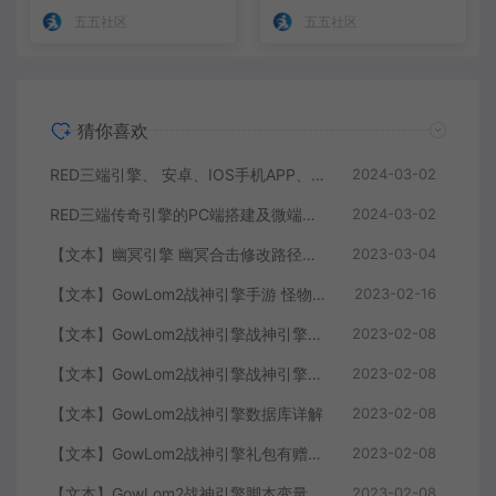
五五社区
五五社区
猜你喜欢
RED三端引擎、 安卓、IOS手机APP、列表修改、及微端的搭建方法-特约制作
2024-03-02
RED三端传奇引擎的PC端搭建及微端服务器搭建教程
2024-03-02
【文本】幽冥引擎 幽冥合击修改路径大全 部分注释介绍
2023-03-04
【文本】GowLom2战神引擎手游 怪物部分攻击代码
2023-02-16
【文本】GowLom2战神引擎战神引擎复古传奇 玩家属性
2023-02-08
【文本】GowLom2战神引擎战神引擎DB表mir库 详细介绍
2023-02-08
【文本】GowLom2战神引擎数据库详解
2023-02-08
【文本】GowLom2战神引擎礼包有赠字修改掉 可以丢弃
2023-02-08
【文本】GowLom2战神引擎脚本变量大全
2023-02-08