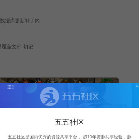
到你的 数据库更新补丁内
是覆盖文件 切记
五五社区
五五社区是国内优秀的资源共享平台， 超10年资源共享经验，源