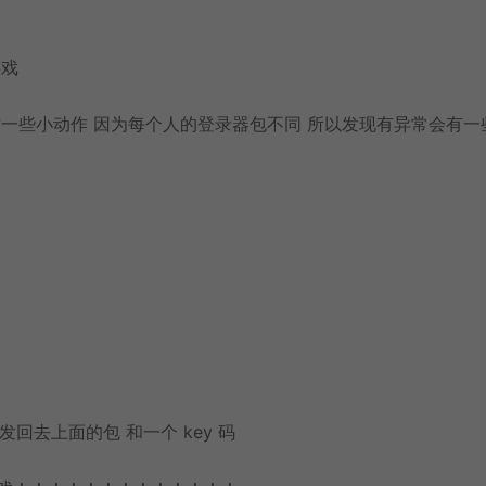
游戏
防一些小动作 因为每个人的登录器包不同 所以发现有异常会有一
回去上面的包 和一个 key 码