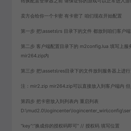
转换配置登录器之前 请保证你的游戏可以正常进入
卖方会给你一个卡密 有卡密了 咱们现在开始配置
第一步 把\assets\rs 目录下的文件 都放到咱们客户端
第二步 客户端配置目录下的 m2config.lua 填写上服
mir264.zip内
第三步 把\assets\res目录下的文件放到服务器上进
注：mir2.zip mir264.zip可以直接放入到客户端
第四步 把卡密放入到列表内 重启列表
D:\mud2.0\logincenter\logincenter_win\config\serv
“key”:”换成你的授权码即可” // 授权码 填写位置