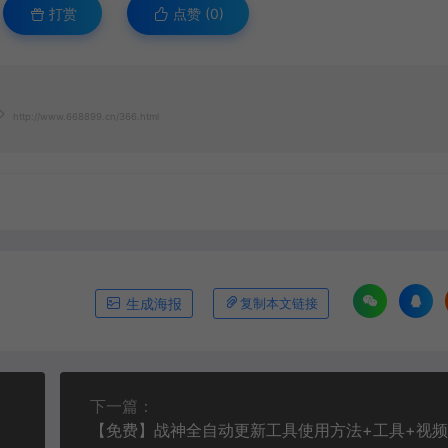
打赏
点赞 (
0
)
http://www.668899.cn/366.html
生成海报
复制本文链接
下一篇：
【免费】战神全自动更新工具使用方法+工具+视