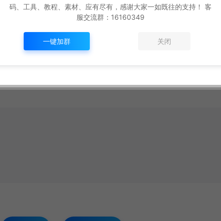
码、工具、教程、素材、应有尽有，感谢大家一如既往的支持！ 客
服交流群：16160349
一键加群
关闭