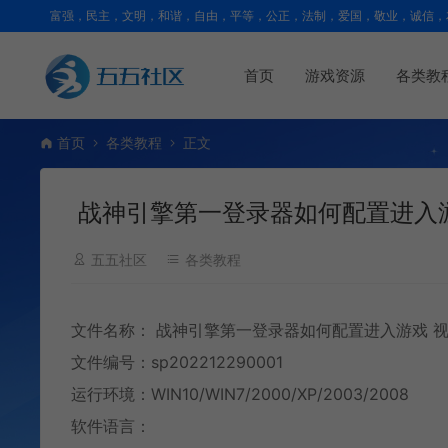
富强，民主，文明，和谐，自由，平等，公正，法制，爱国，敬业，诚信，
首页
游戏资源
各类教
首页
各类教程
正文
战神引擎第一登录器如何配置进入游
五五社区
各类教程
文件名称：
战神引擎
第一登录器如何配置进入游戏
文件编号：sp202212290001
运行环境：WIN10/WIN7/2000/XP/2003/2008
软件语言：