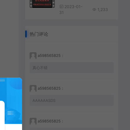
2023-01-
1,233
31
热门评论
a598565825：
真心不错
a598565825：
AAAAAASDS
a598565825：