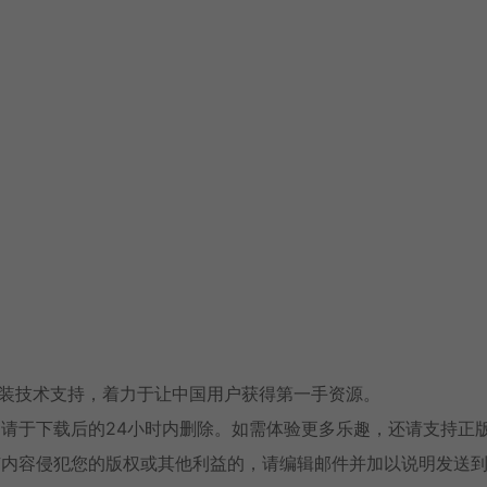
安装技术支持，着力于让中国用户获得第一手资源。
请于下载后的24小时内删除。如需体验更多乐趣，还请支持正
有内容侵犯您的版权或其他利益的，请编辑邮件并加以说明发送