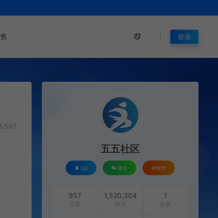
售
登录
1,597
五五社区
QQ
微信
微博
957
1,520,304
1
文章
浏览
收藏