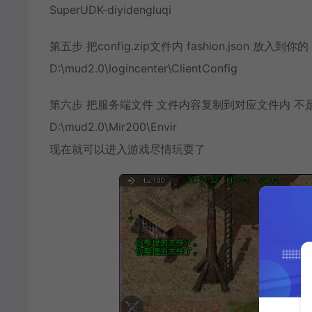
SuperUDK-diyidengluqi
第五步 把config.zip文件内 fashion.json 放入
D:\mud2.0\logincenter\ClientConfig
第六步 把服务端文件 文件内容复制到对应文件内 不
D:\mud2.0\Mir200\Envir
现在就可以进入游戏尽情玩耍了