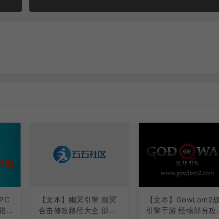
PC
【文本】幽冥引擎 幽冥
【文本】GowLom2
搭
合击修改路径大全 部分
引擎手游 怪物部分攻