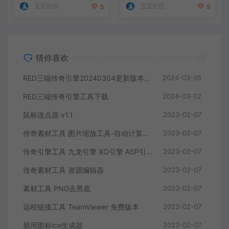
五五社区
五五社区
5
5
猜你喜欢
RED三端传奇引擎20240304更新版本！持续更新中
2024-03-05
RED三端传奇引擎工具下载
2024-03-02
鼠标连点器 v1.1
2023-02-07
传奇素材工具 图片缩放工具-自动计算出新坐标
2023-02-07
传奇引擎工具 九龙引擎 XO引擎 ASP引擎 mysql数据库 合区手机热更配置工具
2023-02-07
传奇素材工具 资源编辑器
2023-02-07
素材工具 PNG去黑底
2023-02-07
远程链接工具 TeamViewer 免费版本
2023-02-07
易用图标ico生成器
2023-02-07