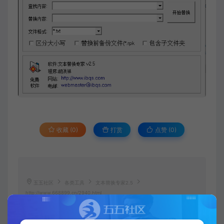
收藏 (0)
打赏
点赞 (
0
)
五五社区
各类工具
文本替换专家2.5
http://www.668899.cn/2940.html