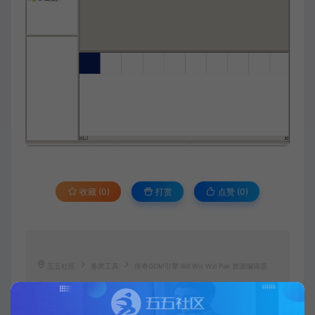
收藏 (0)
打赏
点赞 (
0
)
五五社区
各类工具
传奇GOM引擎 Wil Wis Wzl Pak 资源编辑器
http://www.668899.cn/2690.html