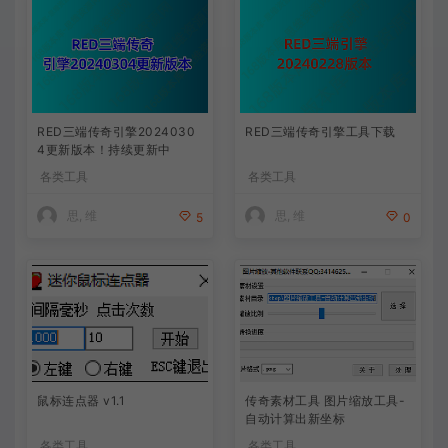
RED三端传奇引擎2024030
RED三端传奇引擎工具下载
4更新版本！持续更新中
各类工具
各类工具
思, 维
思, 维
5
0
鼠标连点器 v1.1
传奇素材工具 图片缩放工具-
自动计算出新坐标
各类工具
各类工具