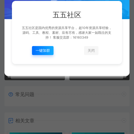
五五社区
五五社区
五五社区是国内优秀的资源共享平台， 超10年资源共享经验，
复制本文链接
生成海报
源码、工具、教程、素材、应有尽有，感谢大家一如既往的支
持！ 客服交流群：16160349
一键加群
关闭
上一篇：
下一篇：
传奇引擎工具 GOM版本转换GEE版本工具 GOM转GEE 工具(2021-08-08)
传奇GOM引擎快速编辑器1.1 目录索引 文件索引工具
常见问题
相关文章