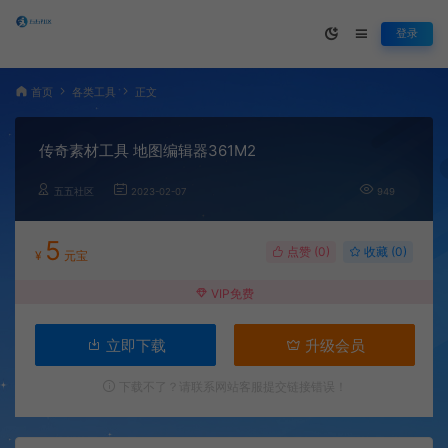
登录
首页
各类工具
正文
传奇素材工具 地图编辑器361M2
五五社区
2023-02-07
949
5
点赞 (
0
)
收藏 (0)
¥
元宝
VIP免费
立即下载
升级会员
下载不了？请联系网站客服提交链接错误！