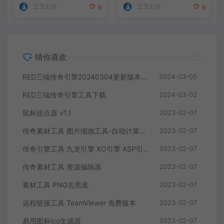
五五社区
五五社区
5
5
猜你喜欢
RED三端传奇引擎20240304更新版本！持续更新中
2024-03-05
RED三端传奇引擎工具下载
2024-03-02
鼠标连点器 v1.1
2023-02-07
传奇素材工具 图片缩放工具-自动计算出新坐标
2023-02-07
传奇引擎工具 九龙引擎 XO引擎 ASP引擎 mysql数据库 合区手机热更配置工具
2023-02-07
传奇素材工具 资源编辑器
2023-02-07
素材工具 PNG去黑底
2023-02-07
远程链接工具 TeamViewer 免费版本
2023-02-07
易用图标ico生成器
2023-02-07