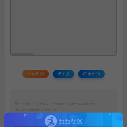
收藏 (0)
打赏
点赞 (
0
)
五五社区
各类工具
传奇素材工具 地图编辑器361M2
http://www.668899.cn/2851.html