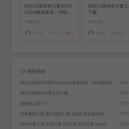
RED三端传奇引擎2024
RED三端传奇引擎工
0304更新版本！持续更
下载
新中
各类工具
各类工具
思, 维
思, 维
2,179
5
2,949
猜你喜欢
RED三端传奇引擎20240304更新版本！持续更新中
2024
RED三端传奇引擎工具下载
2024
鼠标连点器 v1.1
2023
传奇素材工具 图片缩放工具-自动计算出新坐标
2023
传奇引擎工具 九龙引擎 XO引擎 ASP引擎 mysql数据库 合区手机热更配置工具
2023