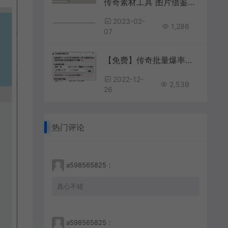
传奇素材工具 图片借鉴下载 合并工具
2023-02-
1,286
07
【免费】传奇批量爆率修改
2022-12-
2,539
26
热门评论
a598565825：
真心不错
a598565825：