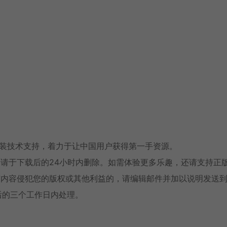
安装技术支持，着力于让中国用户获得第一手资源。
请于下载后的24小时内删除。如需体验更多乐趣，还请支持正
有内容侵犯您的版权或其他利益的，请编辑邮件并加以说明发送
消息后的三个工作日内处理。