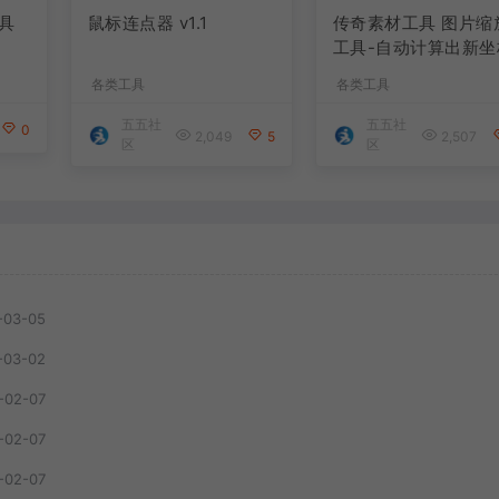
具
鼠标连点器 v1.1
传奇素材工具 图片缩
工具-自动计算出新坐
各类工具
各类工具
五五社
五五社
0
2,049
5
2,507
区
区
-03-05
-03-02
-02-07
-02-07
-02-07