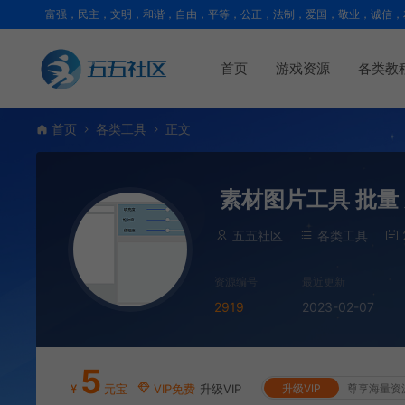
富强，民主，文明，和谐，自由，平等，公正，法制，爱国，敬业，诚信，
首页
游戏资源
各类教
首页
各类工具
正文
素材图片工具 批量 染
五五社区
各类工具
资源编号
最近更新
2919
2023-02-07
5
¥
元宝
VIP免费
升级VIP
升级VIP
尊享海量资