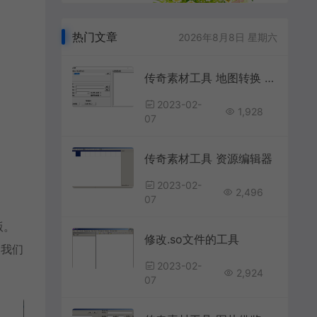
热门文章
2026年8月8日 星期六
传奇素材工具 地图转换 分析工具
2023-02-
1,928
07
传奇素材工具 资源编辑器
2023-02-
2,496
07
版。
修改.so文件的工具
到我们
2023-02-
2,924
07