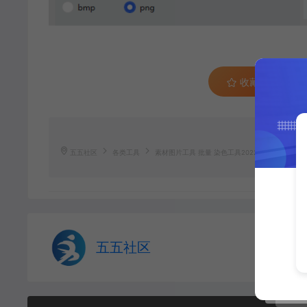
收藏 (0)
五五社区
各类工具
素材图片工具 批量 染色工具2022-6-9
http:/
五五社区