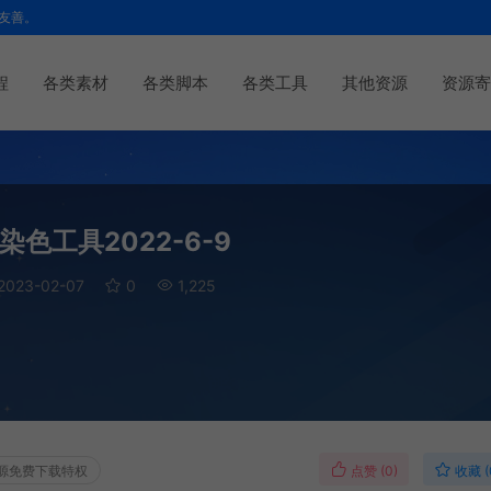
友善。
程
各类素材
各类脚本
各类工具
其他资源
资源寄
色工具2022-6-9
2023-02-07
0
1,225
点赞 (
0
)
收藏 (
源免费下载特权