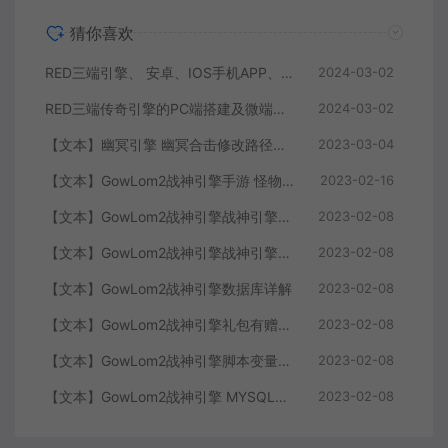
猜你喜欢
RED三端引擎、 安卓、IOS手机APP、列表修改、及微端的搭建方法-特约制作
2024-03-02
RED三端传奇引擎的PC端搭建及微端服务器搭建教程
2024-03-02
【文本】幽冥引擎 幽冥合击修改路径大全 部分注释介绍
2023-03-04
【文本】GowLom2战神引擎手游 怪物部分攻击代码
2023-02-16
【文本】GowLom2战神引擎战神引擎复古传奇 玩家属性
2023-02-08
【文本】GowLom2战神引擎战神引擎DB表mir库 详细介绍
2023-02-08
【文本】GowLom2战神引擎数据库详解
2023-02-08
【文本】GowLom2战神引擎礼包有赠字修改掉 可以丢弃
2023-02-08
【文本】GowLom2战神引擎脚本变量大全
2023-02-08
【文本】GowLom2战神引擎 MYSQL安装时出现问题（The service already exists）
2023-02-08