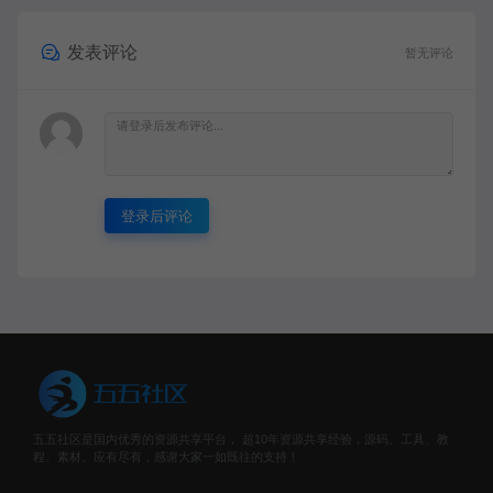
发表评论
暂无评论
登录后评论
五五社区是国内优秀的资源共享平台， 超10年资源共享经验，源码、工具、教
程、素材、应有尽有，感谢大家一如既往的支持！