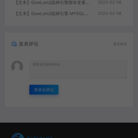
【文本】GowLom2战神引擎脚本变量大全
2023-02-08
【文本】GowLom2战神引擎 MYSQL安装时出现问题（The service already exists）
2023-02-08
发表评论
暂无评论
登录后评论