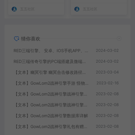
五五社区
五五社区
猜你喜欢
RED三端引擎、 安卓、IOS手机APP、列表修改、及微端的搭建方法-特约制作
2024-03-02
RED三端传奇引擎的PC端搭建及微端服务器搭建教程
2024-03-02
【文本】幽冥引擎 幽冥合击修改路径大全 部分注释介绍
2023-03-04
【文本】GowLom2战神引擎手游 怪物部分攻击代码
2023-02-16
【文本】GowLom2战神引擎战神引擎复古传奇 玩家属性
2023-02-08
【文本】GowLom2战神引擎战神引擎DB表mir库 详细介绍
2023-02-08
【文本】GowLom2战神引擎数据库详解
2023-02-08
【文本】GowLom2战神引擎礼包有赠字修改掉 可以丢弃
2023-02-08