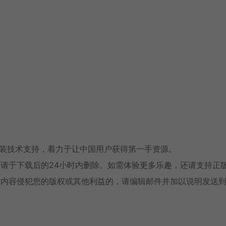
安装技术支持，着力于让中国用户获得第一手资源。
请于下载后的24小时内删除。如需体验更多乐趣，还请支持正
有内容侵犯您的版权或其他利益的，请编辑邮件并加以说明发送