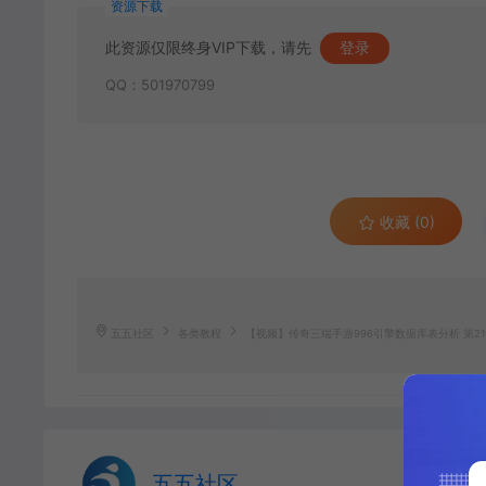
资源下载
此资源仅限终身VIP下载，请先
登录
QQ：501970799
收藏 (0)
五五社区
各类教程
【视频】传奇三端手游996引擎数据库表分析 第21讲 文
五五社区