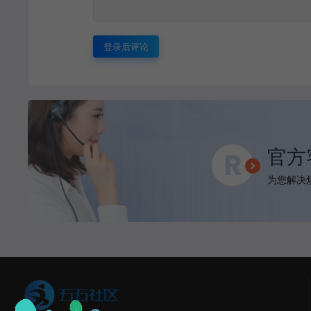
登录后评论
官方
为您解决烦