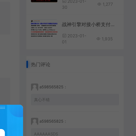
2023-01-
1,277
30
战神引擎对接小桥支付平台mysql数据库直连教程+视频教程
2023-01-
1,935
01
热门评论
a598565825：
真心不错
a598565825：
AAAAAASDS