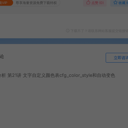
点赞 (
0
)
收藏 (
级VIP
尊享海量资源免费下载特权
下载不了？请联系网站客服提交链接
论
立即咨
1讲 文字自定义颜色表cfg_color_style和自动变色