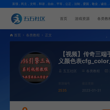
富强，民主，文明，和谐，自由，平等，公正，法制，爱国，敬业，诚信，
首页
游戏资源
各类教
首页
各类教程
正文
【视频】传奇三端手
义颜色表cfg_colo
五五社区
各类教程
资源编号
最近更新
2535
2023-01-31