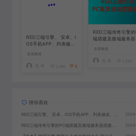
RED三端引擎、 安卓、I
RED三端传奇引擎的
OS手机APP、列表修
端搭建及微端服务器
改、及微端的搭建方法-
建教程
各类教程
各类教程
特约制作
思, 维
思, 维
2,496
5
2,383
猜你喜欢
RED三端引擎、 安卓、IOS手机APP、列表修改、及微端的搭建方法-特约制作
2024
RED三端传奇引擎的PC端搭建及微端服务器搭建教程
2024
【文本】幽冥引擎 幽冥合击修改路径大全 部分注释介绍
2023