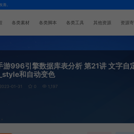
友善。
程
各类素材
各类脚本
各类工具
其他资源
资源寄
游996引擎数据库表分析 第21讲 文字自
r_style和自动变色
2023-01-31
0
1,197