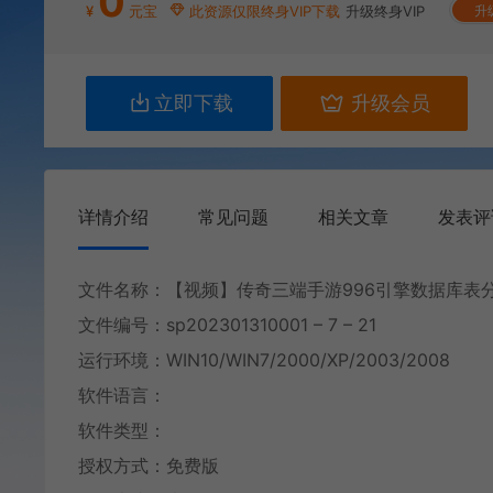
0
¥
元宝
此资源仅限终身VIP下载
升级终身VIP
升
立即下载
升级会员
详情介绍
常见问题
相关文章
发表评
文件名称：【视频】传奇三端手游996引擎数据库表分析 第2
文件编号：sp202301310001 – 7 – 21
运行环境：WIN10/WIN7/2000/XP/2003/2008
软件语言：
软件类型：
授权方式：免费版