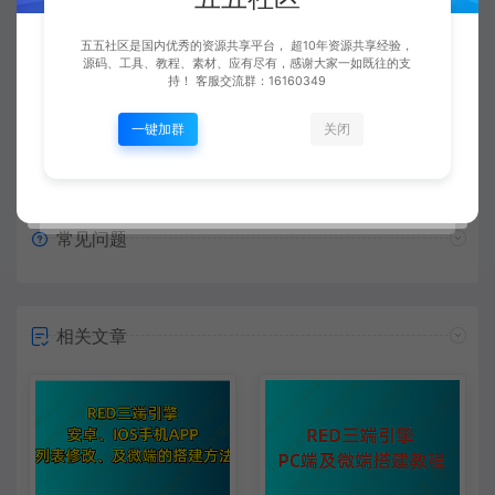
复制本文链接
生成海报
五五社区是国内优秀的资源共享平台， 超10年资源共享经验，
源码、工具、教程、素材、应有尽有，感谢大家一如既往的支
持！ 客服交流群：16160349
上一篇：
下一篇：
一键加群
关闭
【视频】传奇三端手游996引擎任务系统 第9讲 任务进度刷新
【视频】传奇三端手游996引擎端货币和商城 第2讲 货币显示数量3种方式
常见问题
相关文章