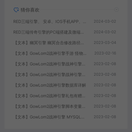
猜你喜欢
RED三端引擎、 安卓、IOS手机APP、列表修改、及微端的搭建方法-特约制作
2024-03-02
RED三端传奇引擎的PC端搭建及微端服务器搭建教程
2024-03-02
【文本】幽冥引擎 幽冥合击修改路径大全 部分注释介绍
2023-03-04
【文本】GowLom2战神引擎手游 怪物部分攻击代码
2023-02-16
【文本】GowLom2战神引擎战神引擎复古传奇 玩家属性
2023-02-08
【文本】GowLom2战神引擎战神引擎DB表mir库 详细介绍
2023-02-08
【文本】GowLom2战神引擎数据库详解
2023-02-08
【文本】GowLom2战神引擎礼包有赠字修改掉 可以丢弃
2023-02-08
【文本】GowLom2战神引擎脚本变量大全
2023-02-08
【文本】GowLom2战神引擎 MYSQL安装时出现问题（The service already exists）
2023-02-08