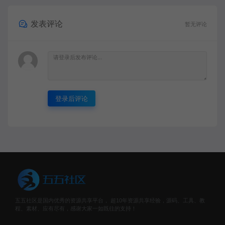
发表评论
暂无评论
登录后评论
五五社区是国内优秀的资源共享平台， 超10年资源共享经验，源码、工具、教
程、素材、应有尽有，感谢大家一如既往的支持！