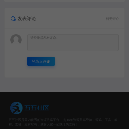
发表评论
暂无评论
登录后评论
五五社区是国内优秀的资源共享平台， 超10年资源共享经验，源码、工具、教
程、素材、应有尽有，感谢大家一如既往的支持！