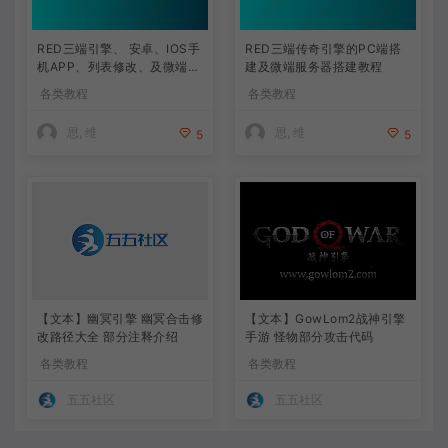
RED三端引擎、 安卓、IOS手
RED三端传奇引擎的PC端搭
机APP、列表修改、及微端的
建及微端服务器搭建教程
搭建方法-特约制作
各类教程
各类教程
思, 维
思, 维
5
5
【文本】幽冥引擎 幽冥合击修
【文本】GowLom2战神引擎
改路径大全 部分注释介绍
手游 怪物部分攻击代码
各类教程
各类教程
五五社区
五五社区