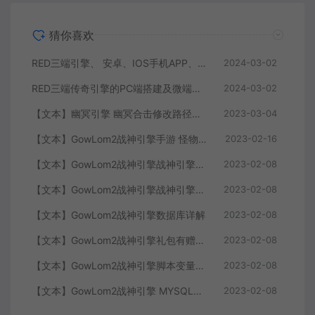
猜你喜欢
RED三端引擎、 安卓、IOS手机APP、列表修改、及微端的搭建方法-特约制作
2024-03-02
RED三端传奇引擎的PC端搭建及微端服务器搭建教程
2024-03-02
【文本】幽冥引擎 幽冥合击修改路径大全 部分注释介绍
2023-03-04
【文本】GowLom2战神引擎手游 怪物部分攻击代码
2023-02-16
【文本】GowLom2战神引擎战神引擎复古传奇 玩家属性
2023-02-08
【文本】GowLom2战神引擎战神引擎DB表mir库 详细介绍
2023-02-08
【文本】GowLom2战神引擎数据库详解
2023-02-08
【文本】GowLom2战神引擎礼包有赠字修改掉 可以丢弃
2023-02-08
【文本】GowLom2战神引擎脚本变量大全
2023-02-08
【文本】GowLom2战神引擎 MYSQL安装时出现问题（The service already exists）
2023-02-08