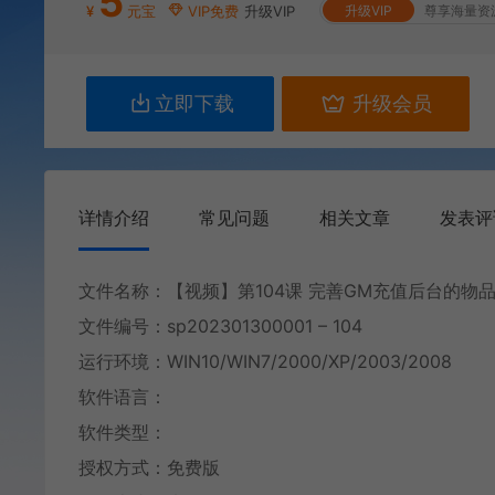
5
¥
元宝
VIP免费
升级VIP
升级VIP
尊享海量资
立即下载
升级会员
详情介绍
常见问题
相关文章
发表评
文件名称：【视频】第104课 完善GM充值后台的物
文件编号：sp202301300001 – 104
运行环境：WIN10/WIN7/2000/XP/2003/2008
软件语言：
软件类型：
授权方式：免费版