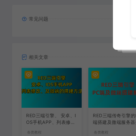
常见问题
相关文章
RED三端引擎、 安卓、I
RED三端传奇引擎的
OS手机APP、列表修
端搭建及微端服务器
改、及微端的搭建方法-
建教程
各类教程
各类教程
特约制作