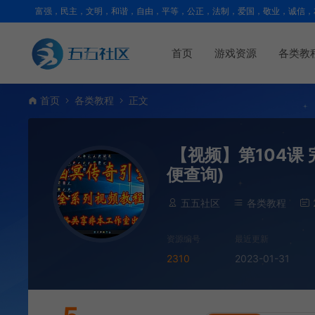
富强，民主，文明，和谐，自由，平等，公正，法制，爱国，敬业，诚信，
首页
游戏资源
各类教
首页
各类教程
正文
【视频】第104课
便查询)
五五社区
各类教程
资源编号
最近更新
2310
2023-01-31