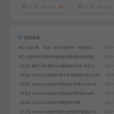
思, 维
思, 维
2,497
5
2,385
猜你喜欢
RED三端引擎、 安卓、IOS手机APP、列表修改、及微端的搭建方法-特约制作
2024
RED三端传奇引擎的PC端搭建及微端服务器搭建教程
2024
【文本】幽冥引擎 幽冥合击修改路径大全 部分注释介绍
2023
【文本】GowLom2战神引擎手游 怪物部分攻击代码
2023
【文本】GowLom2战神引擎战神引擎复古传奇 玩家属性
2023
【文本】GowLom2战神引擎战神引擎DB表mir库 详细介绍
2023
【文本】GowLom2战神引擎数据库详解
2023
【文本】GowLom2战神引擎礼包有赠字修改掉 可以丢弃
2023