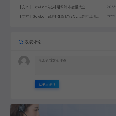
【文本】GowLom2战神引擎脚本变量大全
2023
【文本】GowLom2战神引擎 MYSQL安装时出现问题（The service already exists）
2023
发表评论
登录后评论