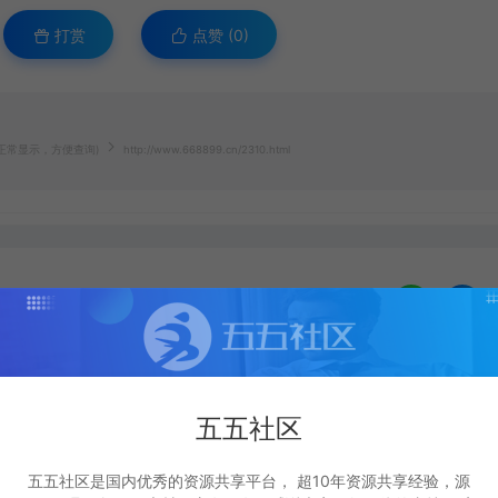
打赏
点赞 (
0
)
(正常显示，方便查询)
http://www.668899.cn/2310.html
生成海报
复制本文链接
下一篇：
五五社区
功能；(补充部分-解决刷新不显示)
五五社区是国内优秀的资源共享平台， 超10年资源共享经验，源