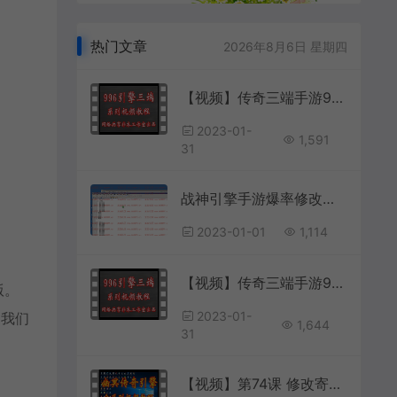
热门文章
2026年8月6日 星期四
【视频】传奇三端手游996引擎TXT脚本语法和变量 第10讲 登陆脚本login和startup段
2023-01-
1,591
31
战神引擎手游爆率修改和怪物刷新修改教程 +视频教程
2023-01-01
1,114
【视频】传奇三端手游996引擎TXT脚本语法和变量 第8讲 脚本调用传参
版。
2023-01-
到我们
1,644
31
【视频】第74课 修改寄售物品的上限价格；(按照自己的想法设定售价)