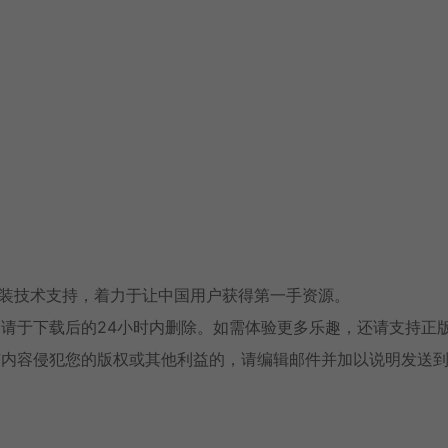
安装技术支持，着力于让中国用户获得第一手资源。
请于下载后的24小时内删除。如需体验更多乐趣，还请支持正
有内容侵犯您的版权或其他利益的，请编辑邮件并加以说明发送