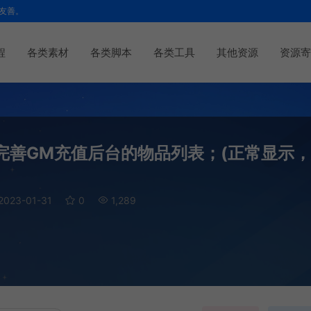
友善。
程
各类素材
各类脚本
各类工具
其他资源
资源寄
 完善GM充值后台的物品列表；(正常显示
2023-01-31
0
1,289