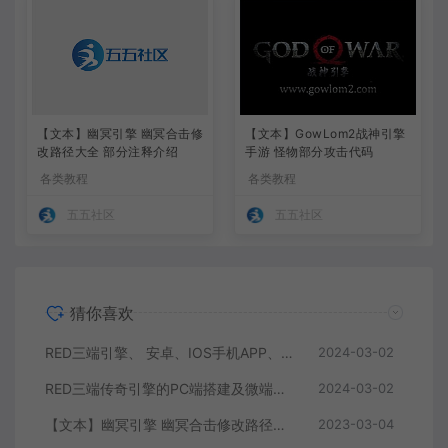
【文本】幽冥引擎 幽冥合击修
【文本】GowLom2战神引擎
改路径大全 部分注释介绍
手游 怪物部分攻击代码
各类教程
各类教程
五五社区
五五社区
猜你喜欢
RED三端引擎、 安卓、IOS手机APP、列表修改、及微端的搭建方法-特约制作
2024-03-02
RED三端传奇引擎的PC端搭建及微端服务器搭建教程
2024-03-02
【文本】幽冥引擎 幽冥合击修改路径大全 部分注释介绍
2023-03-04