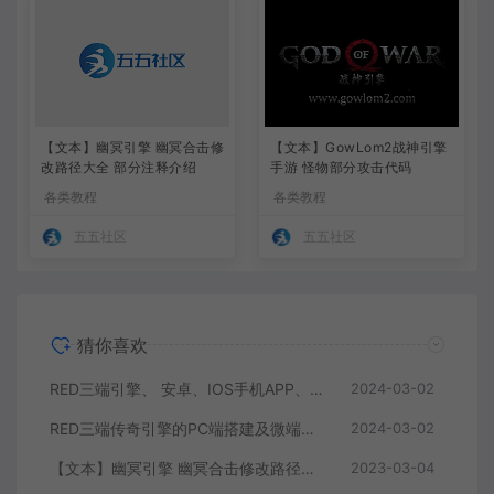
【文本】幽冥引擎 幽冥合击修
【文本】GowLom2战神引擎
改路径大全 部分注释介绍
手游 怪物部分攻击代码
各类教程
各类教程
五五社区
五五社区
猜你喜欢
RED三端引擎、 安卓、IOS手机APP、列表修改、及微端的搭建方法-特约制作
2024-03-02
RED三端传奇引擎的PC端搭建及微端服务器搭建教程
2024-03-02
【文本】幽冥引擎 幽冥合击修改路径大全 部分注释介绍
2023-03-04