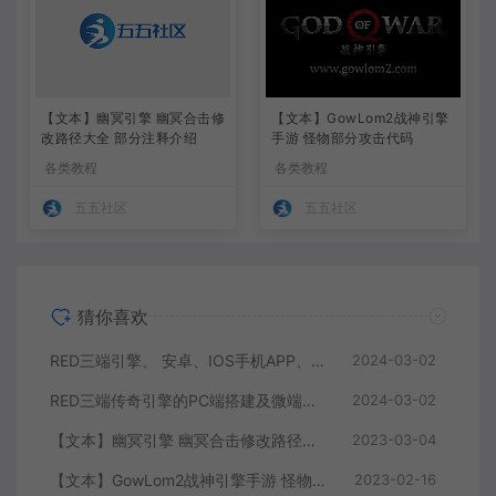
【文本】幽冥引擎 幽冥合击修
【文本】GowLom2战神引擎
改路径大全 部分注释介绍
手游 怪物部分攻击代码
各类教程
各类教程
五五社区
五五社区
猜你喜欢
RED三端引擎、 安卓、IOS手机APP、列表修改、及微端的搭建方法-特约制作
2024-03-02
RED三端传奇引擎的PC端搭建及微端服务器搭建教程
2024-03-02
【文本】幽冥引擎 幽冥合击修改路径大全 部分注释介绍
2023-03-04
【文本】GowLom2战神引擎手游 怪物部分攻击代码
2023-02-16