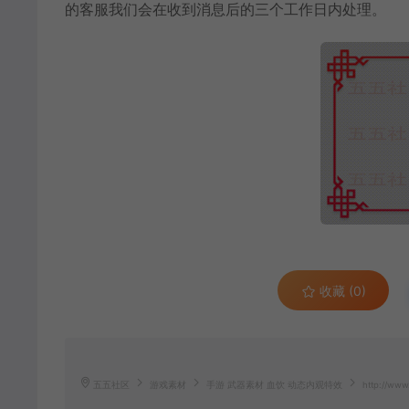
的客服我们会在收到消息后的三个工作日内处理。
收藏 (0)
五五社区
游戏素材
手游 武器素材 血饮 动态内观特效
http://www