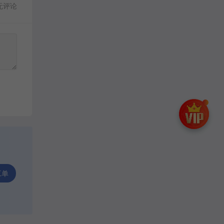
无评论
工单