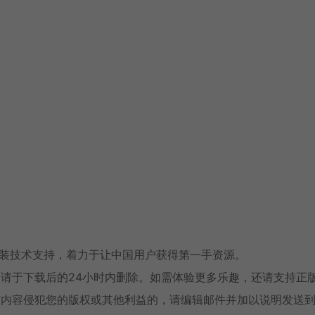
安装技术支持，着力于让中国用户获得第一手资源。
请于下载后的24小时内删除。如需体验更多乐趣，还请支持正
有内容侵犯您的版权或其他利益的，请编辑邮件并加以说明发送