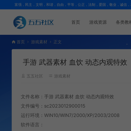
富强，民主，文明，和谐，自由，平等，公正，法制，爱国，敬业，诚信，
首页
游戏资源
各类教
首页
游戏素材
正文
手游 武器素材 血饮 动态内观特效
五五社区
游戏素材
文件名称：手游 武器素材 血饮 动态内观特效
文件编号：sc2023012900015
运行环境：WIN10/WIN7/2000/XP/2003/2008
软件语言：