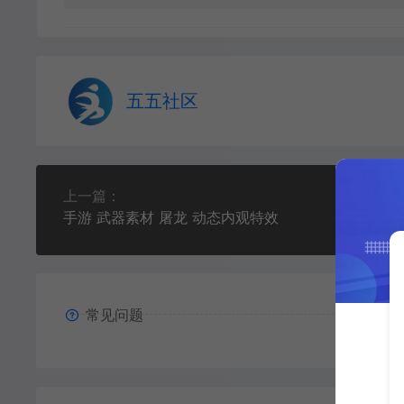
五五社区
上一篇：
手游 武器素材 屠龙 动态内观特效
常见问题