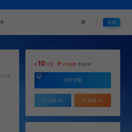
售
登录
10
¥
元宝
VIP免费
升级VIP
1,176
立即下载
点赞 (
0
)
收藏 (0)