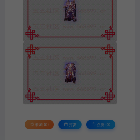
收藏 (0)
打赏
点赞 (
0
)