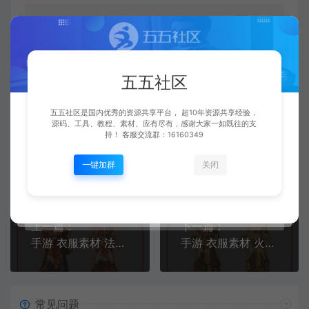
五五社区
游戏素材
手游 衣服素材 凤天 男女衣服+动态内显特
效
http://www.668899.cn/2013.html
五五社区
五五社区是国内优秀的资源共享平台， 超10年资源共享经验，
源码、工具、教程、素材、应有尽有，感谢大家一如既往的支
持！ 客服交流群：16160349
五五社区
复制本文链接
生成海报
一键加群
关闭
上一篇：
下一篇：
手游 衣服素材 法神 男女衣服+动态内显特效
手游 衣服素材 火龙 男女衣服+动态内显特效
常见问题