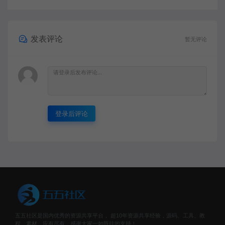
发表评论
暂无评论
登录后评论
五五社区是国内优秀的资源共享平台， 超10年资源共享经验，源码、工具、教
程、素材、应有尽有，感谢大家一如既往的支持！