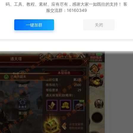
码、工具、教程、素材、应有尽有，感谢大家一如既往的支持！ 客
服交流群：16160349
一键加群
关闭