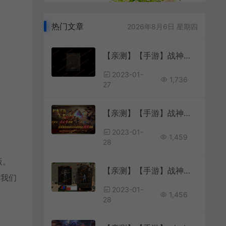
热门文章
2026年8月6日 星期四
【亲测】【手游】战神引擎手游 windows端 原版登陆器 复古三职业180星王 清风传奇 安卓+苹果
2023-01-
1,736
27
【亲测】【手游】战神引擎手游 windows端 原版登陆器 三职业180合击 帝王修改版 王者合击 安卓+苹果
2023-01-
1,459
28
版。
【亲测】【手游】战神引擎手游 windows端 小兰登陆器 单职业180 冰雪单职业传奇 小野蓝登录器版本 安卓
到我们
2023-01-
1,456
28