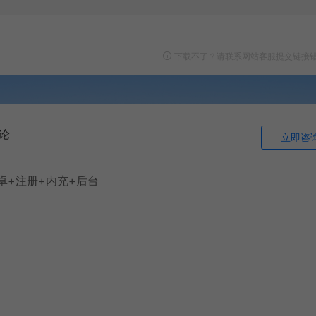
下载不了？请联系网站客服提交链接
论
立即咨
安卓+注册+内充+后台