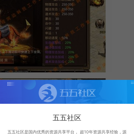
五五社区
五五社区是国内优秀的资源共享平台， 超10年资源共享经验，源