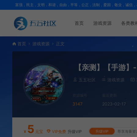
富强，民主，文明，和谐，自由，平等，公正，法制，爱国，敬业，诚信，
首页
游戏资源
各类教
首页
游戏资源
正文
【亲测】【手游】- 
五五社区
游戏资源
资源编号
最近更新
3147
2023-02-17
5
¥
元宝
VIP免费
升级VIP
升级VIP
尊享海量资