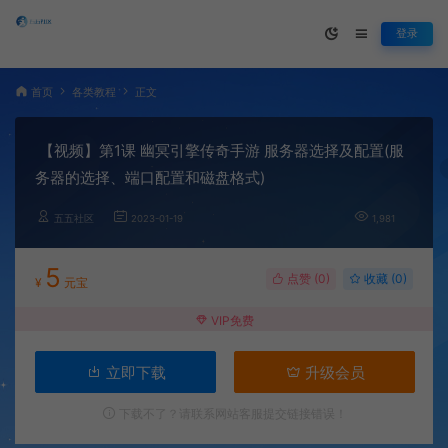
登录
首页
各类教程
正文
【视频】第1课 幽冥引擎传奇手游 服务器选择及配置(服
务器的选择、端口配置和磁盘格式)
五五社区
2023-01-19
1,981
5
点赞 (
0
)
收藏 (0)
¥
元宝
VIP免费
立即下载
升级会员
下载不了？请联系网站客服提交链接错误！