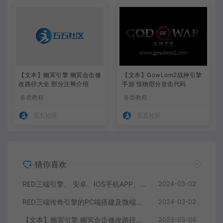
【文本】幽冥引擎 幽冥合击修
【文本】GowLom2战神引擎
改路径大全 部分注释介绍
手游 怪物部分攻击代码
各类教程
各类教程
五五社区
五五社区
猜你喜欢
RED三端引擎、 安卓、IOS手机APP、列表修改、及微端的搭建方法-特约制作
2024-03-02
RED三端传奇引擎的PC端搭建及微端服务器搭建教程
2024-03-02
【文本】幽冥引擎 幽冥合击修改路径大全 部分注释介绍
2023-03-04