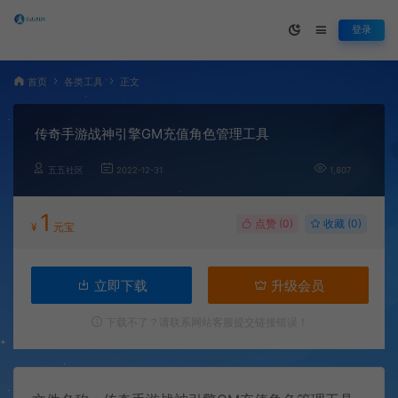
登录
首页
各类工具
正文
传奇手游战神引擎GM充值角色管理工具
五五社区
2022-12-31
1,807
1
点赞 (
0
)
收藏 (0)
¥
元宝
立即下载
升级会员
下载不了？请联系网站客服提交链接错误！