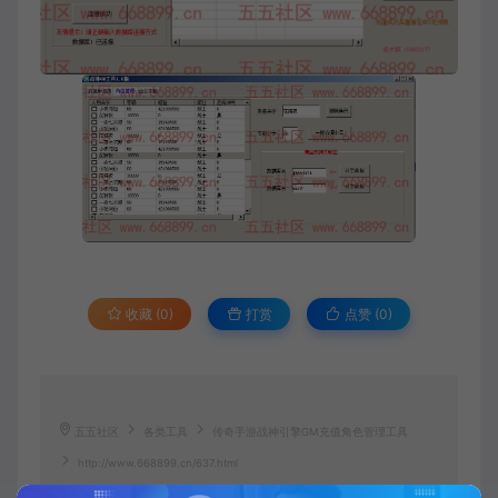
收藏 (0)
打赏
点赞 (
0
)
五五社区
各类工具
传奇手游战神引擎GM充值角色管理工具
http://www.668899.cn/637.html