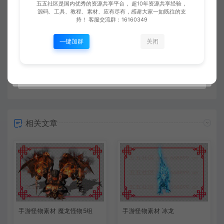
五五社区是国内优秀的资源共享平台， 超10年资源共享经验，
源码、工具、教程、素材、应有尽有，感谢大家一如既往的支
持！ 客服交流群：16160349
上一篇：
下一篇：
战神手游 10款 盾牌动态素材
物品动态特效14组 适用于道具增加特效
一键加群
关闭
常见问题
相关文章
手游怪物素材 魔龙怪物5组
手游怪物素材 冰龙