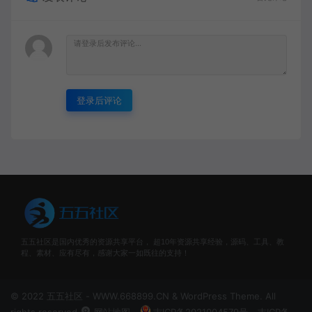
登录后评论
五五社区是国内优秀的资源共享平台， 超10年资源共享经验，源码、工具、教
程、素材、应有尽有，感谢大家一如既往的支持！
© 2022 五五社区 - WWW.668899.CN & WordPress Theme. All
rights reserved
网站地图
吉ICP备2021004579号
吉ICP备