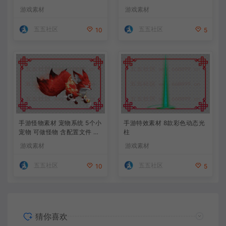
游戏素材
游戏素材
五五社区
五五社区
10
5
手游怪物素材 宠物系统 5个小
手游特效素材 8款彩色动态光
宠物 可做怪物 含配置文件 以
柱
及脚本
游戏素材
游戏素材
五五社区
五五社区
10
5
猜你喜欢