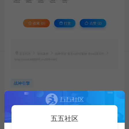
收藏 (0)
打赏
点赞 (
2
)
五五社区
游戏素材
战神手游 复古ui按钮素材 含psd源文件
http://www.668899.cn/506.html
战神引擎
五五社区
复制本文链接
生成海报
五五社区