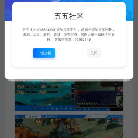
五五社区
五五社区是国内优秀的资源共享平台， 超10年资源共享经验，
源码、工具、教程、素材、应有尽有，感谢大家一如既往的支
持！ 客服交流群：16160349
一键加群
关闭