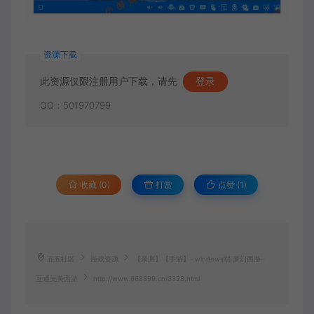
资源下载
此资源仅限注册用户下载，请先
登录
QQ：501970799
收藏 (0)
打赏
点赞 (
1
)
五五社区
游戏资源
【亲测】【手游】- windows端 梦幻西游–
互通完美西游
http://www.668899.cn/3328.html