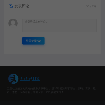
发表评论
暂无评论
登录后评论
五五社区是国内优秀的资源共享平台， 超10年资源共享经验，源码、工具、教
程、素材、应有尽有，感谢大家一如既往的支持！