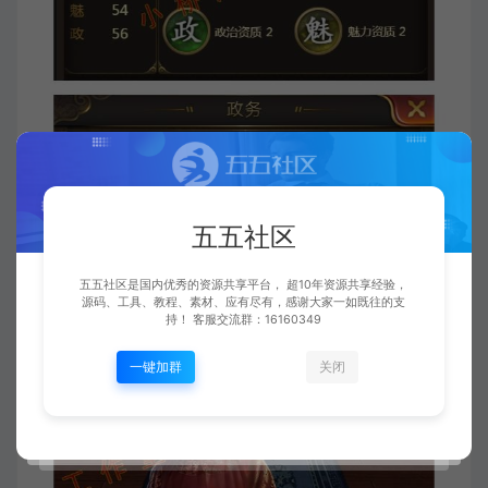
五五社区
五五社区是国内优秀的资源共享平台， 超10年资源共享经验，
源码、工具、教程、素材、应有尽有，感谢大家一如既往的支
持！ 客服交流群：16160349
一键加群
关闭