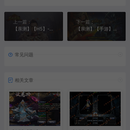
上一篇：
下一篇：
【亲测】【H5】- windows端 龙骑战歌H5
【亲测】【手游】- windows端 神龙武士
常见问题
相关文章