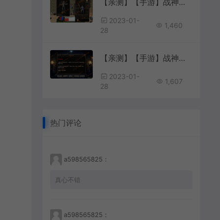
【亲测】【手游】战神引擎手游 windows端 小兰登陆器 单职业180 冰雪单职业传奇 小野蓝登录器版本 安卓
2023-01-
1,460
28
【亲测】【手游】战神引擎手游 windows端 白猪登陆器 复古三职业180 复古战神180 白猪 盘古 狂暴 封号 安卓+苹果
2023-01-
1,607
28
热门评论
a598565825：
真心不错
a598565825：