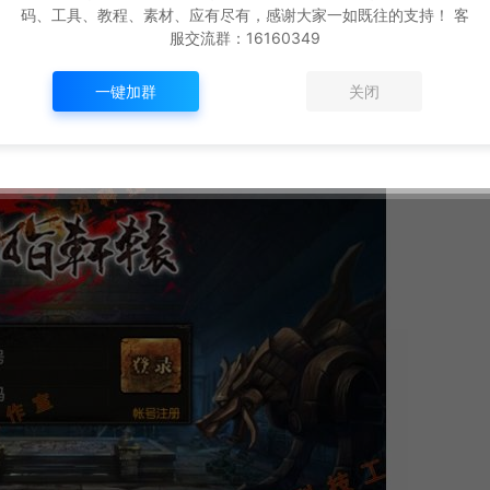
码、工具、教程、素材、应有尽有，感谢大家一如既往的支持！ 客
服交流群：16160349
一键加群
关闭