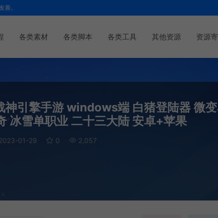
友善。
程
各类素材
各类脚本
各类工具
其他资源
资源寄
引擎手游 windows端 白猪登陆器 微
传奇 冰雪单职业 二十三大陆 安卓+苹果
2023-01-29
0
2,057