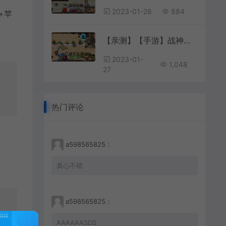
2023-01-28
884
【亲测】【手游】战神引擎手游 windows端 原版登陆器 三职业微变 180冰雪屠龙 安卓+苹果
2023-01-
1,048
27
热门评论
a598565825：
真心不错
a598565825：
AAAAAASDS