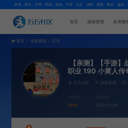
富强，民主，文明，和谐，自由，平等，公正，法制，爱国，敬业，诚信，
首页
游戏资源
各类教
首页
游戏资源
正文
【亲测】【手游】战神
职业 190 小黄人
五五社区
游戏资源
资源编号
最近更新
1849
2023-01-29