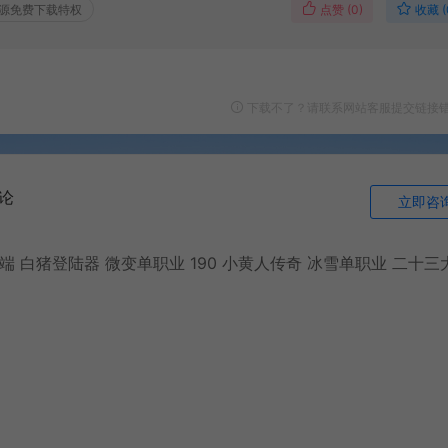
点赞 (
0
)
收藏 (
源免费下载特权
下载不了？请联系网站客服提交链接
论
立即咨
端 白猪登陆器 微变单职业 190 小黄人传奇 冰雪单职业 二十三