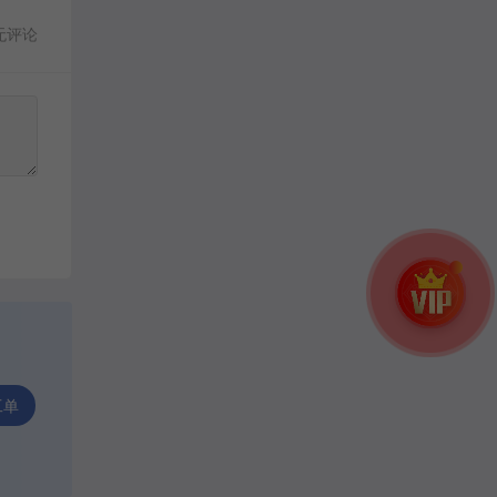
无评论
工单