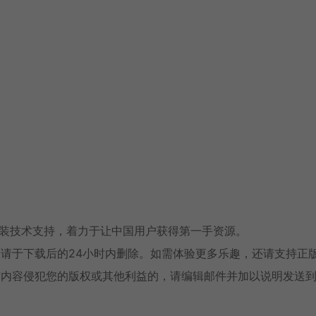
安装技术支持，着力于让中国用户获得第一手资源。
请于下载后的24小时内删除。如需体验更多乐趣，还请支持正
有内容侵犯您的版权或其他利益的，请编辑邮件并加以说明发送