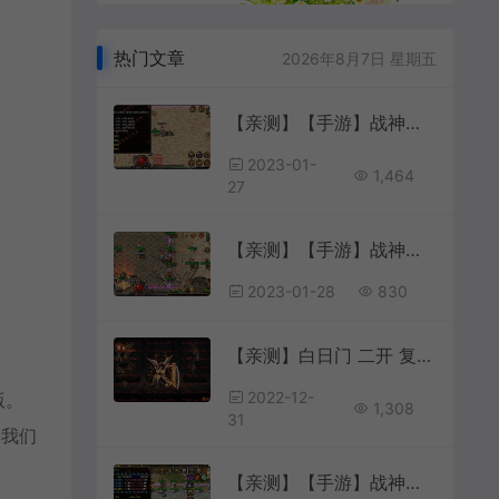
热门文章
2026年8月7日 星期五
【亲测】【手游】战神引擎手游 windows端 原版登陆器 复古三职业176 原始复古 原始176 安卓+苹果
2023-01-
1,464
27
【亲测】【手游】战神引擎手游 windows端 白猪2.0离线登陆器 复古三职业180 星龙传奇 安卓+苹果
2023-01-28
830
【亲测】白日门 二开 复古传奇 魔攻速传奇
2022-12-
版。
1,308
31
到我们
【亲测】【手游】战神引擎手游 windows端 原版登陆器 复古三职业180 刑天合击 星王顶级 安卓+苹果