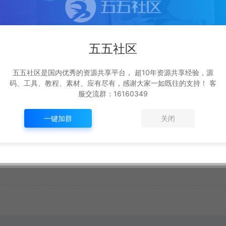
五五社区
生成海报
复制本文链接
五五社区是国内优秀的资源共享平台， 超10年资源共享经验，源
码、工具、教程、素材、应有尽有，感谢大家一如既往的支持！ 客
服交流群：16160349
一键加群
关闭
下一篇：