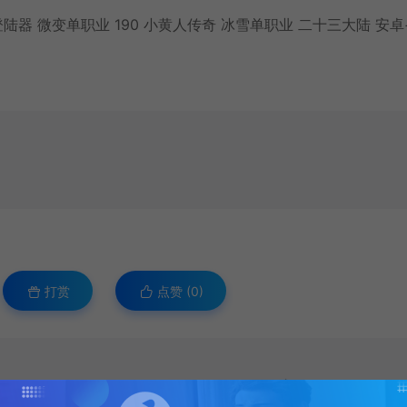
打赏
点赞 (
0
)
登陆器 微变单职业 190 小黄人传奇 冰雪单职业 二十三大陆 安卓+苹果