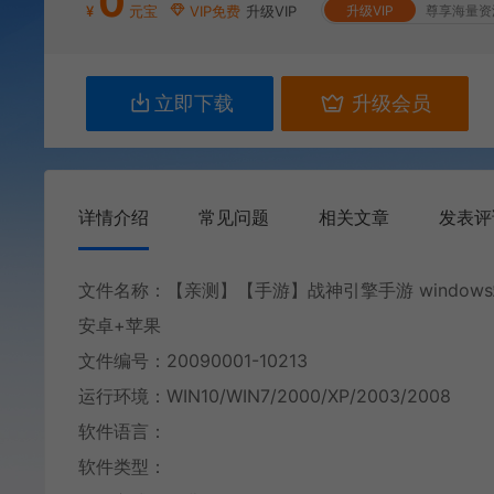
0
¥
元宝
VIP免费
升级VIP
升级VIP
尊享海量资
立即下载
升级会员
详情介绍
常见问题
相关文章
发表评
文件名称：【亲测】【手游】战神引擎手游 windows
安卓+苹果
文件编号：20090001-10213
运行环境：WIN10/WIN7/2000/XP/2003/2008
软件语言：
软件类型：