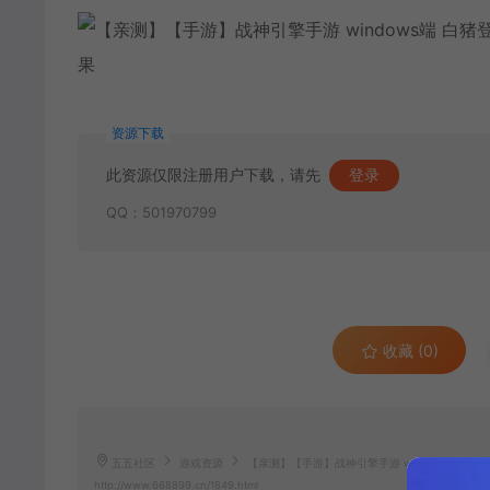
资源下载
此资源仅限注册用户下载，请先
登录
QQ：501970799
收藏 (0)
五五社区
游戏资源
【亲测】【手游】战神引擎手游 windows端 白猪
http://www.668899.cn/1849.html