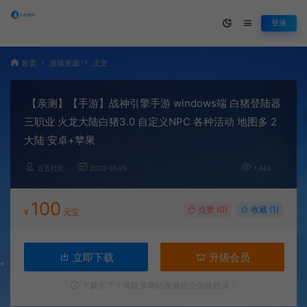
登录
首页
游戏资源
正文
【亲测】【手游】战神引擎手游 windows端 白猪登陆器
三职业 火龙大陆白猪3.0 自定义NPC 各种活动 地图多 2
大陆 安卓+苹果
五五社区
2023-01-29
1,443
100
点赞 (
0
)
收藏 (1)
¥
元宝
立即下载
升级会员
下载不了？请联系网站客服提交链接错误！