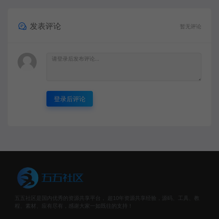
发表评论
暂无评论
登录后评论
五五社区是国内优秀的资源共享平台， 超10年资源共享经验，源码、工具、教
程、素材、应有尽有，感谢大家一如既往的支持！