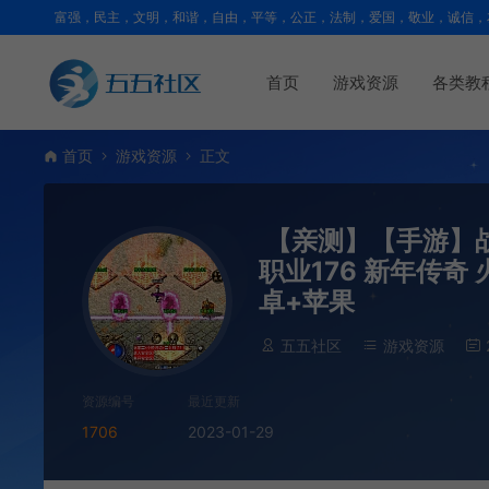
富强，民主，文明，和谐，自由，平等，公正，法制，爱国，敬业，诚信，
首页
游戏资源
各类教
首页
游戏资源
正文
【亲测】【手游】战神
职业176 新年传奇 
卓+苹果
五五社区
游戏资源
资源编号
最近更新
1706
2023-01-29