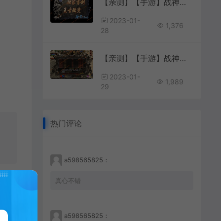
【亲测】【手游】战神引擎手游 windows端 小兰登陆器 单职业180 冰雪单职业传奇 小野蓝登录器 8888冰雪版本 安卓+苹果
2023-01-
1,376
28
【亲测】【手游】战神引擎手游 windows端 第一登陆器 三职业180合击版本 第一登录器需授权非免费 自定义NPC等等 原始合击 安卓+苹果
2023-01-
1,989
29
热门评论
a598565825：
真心不错
a598565825：