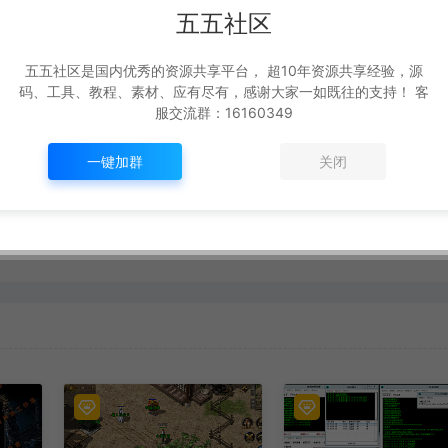
五五社区
五五社区是国内优秀的资源共享平台， 超10年资源共享经验，源
下一篇：
码、工具、教程、素材、应有尽有，感谢大家一如既往的支持！ 客
服交流群：16160349
一键加群
关闭