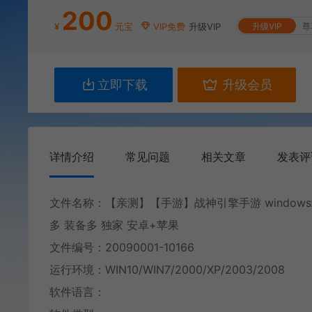
200
¥
元宝
VIP免费
升级VIP
升级VIP
尊
立即下载
升级会员
详情介绍
常见问题
相关文章
发表评
文件名称：【亲测】【手游】战神引擎手游 windows
多 装备多 独家 安卓+苹果
文件编号：20090001-10166
运行环境：WIN10/WIN7/2000/XP/2003/2008
软件语言：