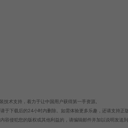
安装技术支持，着力于让中国用户获得第一手资源。
请于下载后的24小时内删除。如需体验更多乐趣，还请支持正
有内容侵犯您的版权或其他利益的，请编辑邮件并加以说明发送