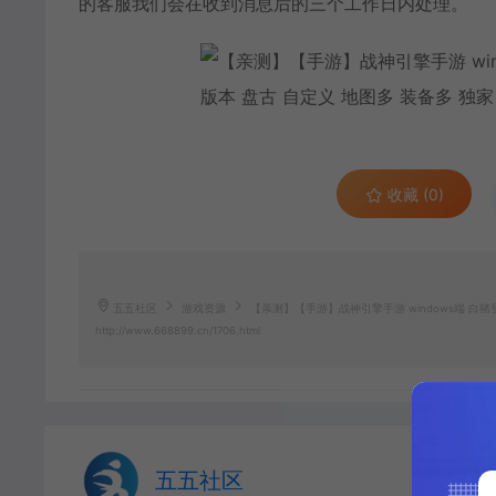
的客服我们会在收到消息后的三个工作日内处理。
收藏 (0)
五五社区
游戏资源
【亲测】【手游】战神引擎手游 windows端 白猪
http://www.668899.cn/1706.html
五五社区