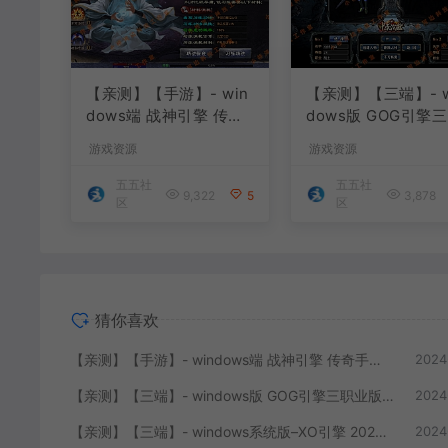
【亲测】【手游】- win
【亲测】【三端】- w
dows端 战神引擎 传奇
dows版 GOG引擎三职
手游 单职业 上古沉默完
业版本 中原沉默 团
游戏资源
游戏资源
整版 白猪3.0免费版 安
已整理配套微端 直接
卓+苹果+教程+工具
P即可进入游戏
五五社
五五社
9,322
5
3,878
区
区
猜你喜欢
【亲测】【手游】- windows端 战神引擎 传奇手游 单职业 上古沉默完整版 白猪3.0免费版 安卓+苹果+教程+工具
2024
【亲测】【三端】- windows版 GOG引擎三职业版本 中原沉默 团购版 已整理配套微端 直接改IP即可进入游戏
2024
【亲测】【三端】- windows系统版–XO引擎 2024.4.15整理 最新无限制 版本 1.80九龙特色星王合击版
2024