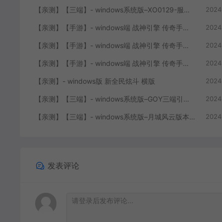
【亲测】【三端】- windows系统版–XO0129-服务端 双端 引擎相关资料 2024.4.15 整理无限制 只有引擎和客户端 无版本
2024
【亲测】【手游】- windows端 战神引擎 传奇手游 单职业 仙域劫 白猪3.0免费版 红包 生肖 时装 境界 龙魂 盾牌 法宝 安卓+苹果+教程+工具 安卓+苹果+教程+工具
2024
【亲测】【手游】- windows端 战神引擎 传奇手游 复古三职业 180 火龙大陆 白猪3.0免费版 赞助 转生 变身 修炼 神器 生肖 技能修炼 狂暴 积分 安卓+苹果+教程+工具
2024
【亲测】【手游】- windows端 战神引擎 传奇手游 三职业 180 再战风云六大路 任务 特戒 狂暴 自动回收 赞助 炫彩魂环 爵位 转生 安卓+苹果+教程+工具
2024
【亲测】- windows版 新全民炫斗 横版
2024
【亲测】【三端】- windows系统版–GOY三端引擎 团购版 复古底板 + 服务端+ 微端补丁+工具+教程 +引擎源码
2024
【亲测】【三端】- windows系统版–月城风云版本 山炮引擎 防XO服务端 客户端 版本+工具+微端+搭建说明
2024
发表评论