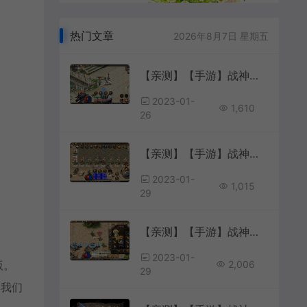
热门文章
2026年8月7日 星期五
【亲测】【手游】战神引擎手游 windows端 原版登陆器 单职业 嘟嘟传奇微变176 安卓+苹果
2023-01-
1,610
26
【亲测】【手游】战神引擎手游 windows端 白猪登陆器 三职业180 三职业 火龙装备 炎龙装备 附魔 转移 行会捐献 沙城捐献 四象 首爆 安卓+苹果
2023-01-
1,015
29
【亲测】【手游】战神引擎手游 windows端 白猪登陆器 复古三职业 嘉兴烈火传奇 新地图 盘古 沉默 无名沉默改版 安卓
2023-01-
2,006
版。
29
到我们