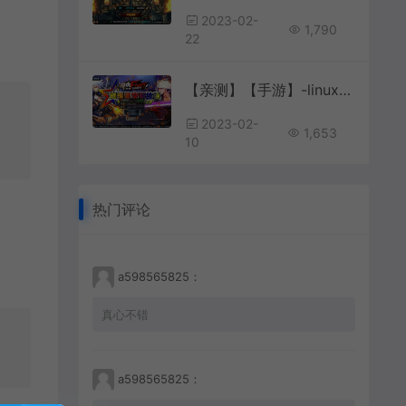
2023-02-
1,790
22
【亲测】【手游】-linux手工端 阿拉德之怒 璀璨大陆版本 +搭建教程+后台
2023-02-
1,653
10
热门评论
a598565825：
真心不错
a598565825：