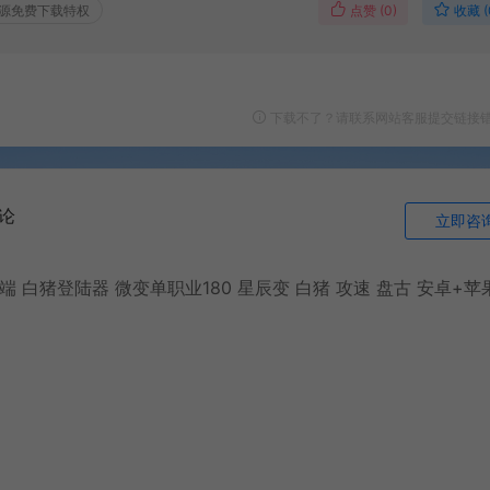
点赞 (
0
)
收藏 (
源免费下载特权
下载不了？请联系网站客服提交链接
论
立即咨
 白猪登陆器 微变单职业180 星辰变 白猪 攻速 盘古 安卓+苹