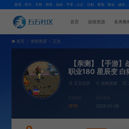
富强，民主，文明，和谐，自由，平等，公正，法制，爱国，敬业，诚信，
首页
游戏资源
各类教
首页
游戏资源
正文
【亲测】【手游】战神
职业180 星辰变 白
五五社区
游戏资源
资源编号
最近更新
1570
2023-01-28