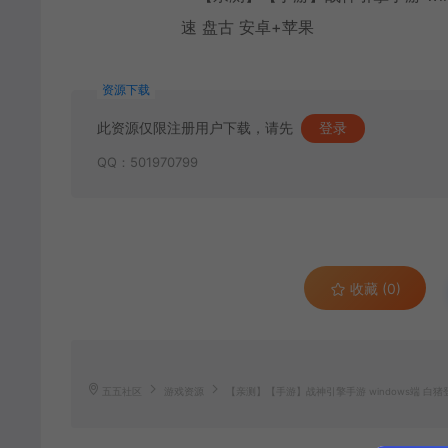
资源下载
此资源仅限注册用户下载，请先
登录
QQ：501970799
收藏 (0)
五五社区
游戏资源
【亲测】【手游】战神引擎手游 windows端 白猪登