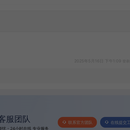
2025年5月16日 下午1:09
登录
客服团队
联系官方团队
在线提交
忧 - 24小时在线 专业服务