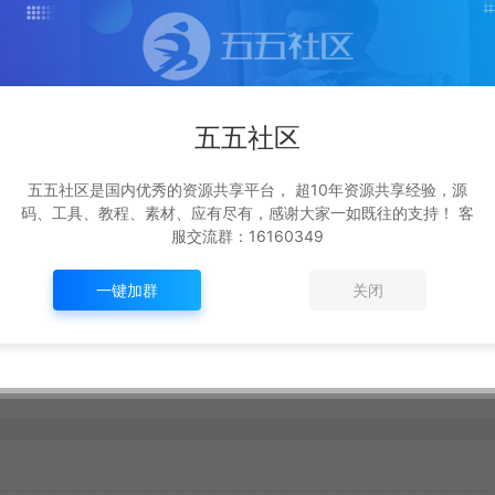
生成海报
复制本文链接
五五社区
五五社区是国内优秀的资源共享平台， 超10年资源共享经验，源
下一篇：
码、工具、教程、素材、应有尽有，感谢大家一如既往的支持！ 客
服交流群：16160349
一键加群
关闭