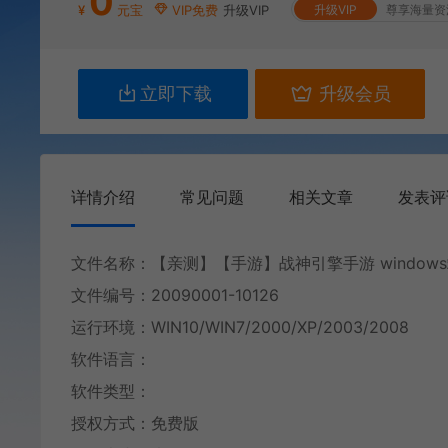
0
¥
元宝
VIP免费
升级VIP
升级VIP
尊享海量资
立即下载
升级会员
详情介绍
常见问题
相关文章
发表评
文件名称：【亲测】【手游】战神引擎手游 windows端
文件编号：20090001-10126
运行环境：WIN10/WIN7/2000/XP/2003/2008
软件语言：
软件类型：
授权方式：免费版