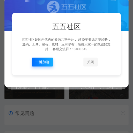
端 原版登陆器 复古三职业180 动态土城 烈火复古 安卓+苹果
http://www.668899.cn/1561.html
五五社区
五五社区是国内优秀的资源共享平台， 超10年资源共享经验，
源码、工具、教程、素材、应有尽有，感谢大家一如既往的支
五五社区
复制本文链接
持！ 客服交流群：16160349
生成海报
一键加群
关闭
上一篇：
下一篇：
【亲测】【手游】战神引擎手游 windows端 原版登陆器 三职业180 沉默版本 凌天传奇 安卓+苹果
【亲测】【手游】战神引擎手游 windows端 白猪2.0离线版登陆器 复古单职业180 巅峰火龙 修复整理版 安卓+苹果
常见问题