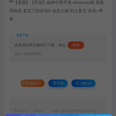
资源下载
此资源仅限注册用户下载，请先
登录
QQ：501970799
收藏 (0)
打赏
点赞 (
0
)
五五社区
游戏资源
【亲测】【手游】战神引擎手游 windows