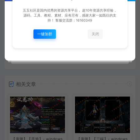
五五社区是国内优秀的资源共享平台， 超10年资源共享经验，
源码、工具、教程、素材、应有尽有，感谢大家一如既往的支
上一篇：
下一篇：
持！ 客服交流群：16160349
【亲测】【手游】战神引擎手游 windows端 原版登陆器 三职业180 无名传奇 微变 安卓+苹果
【亲测】【手游】战神引擎手游 windows端 原版登陆器 复古三职业180 复古战神 安卓+苹果
一键加群
关闭
常见问题
相关文章
【亲测】【手游】- windows
【亲测】【三端】- windows