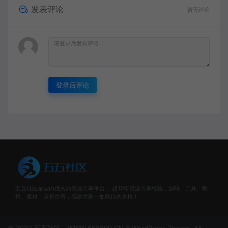
发表评论
暂无评论
登录后评论
五五社区是国内优秀的资源共享平台， 超10年资源共享经验，源码、工具、教
程、素材、应有尽有，感谢大家一如既往的支持！
© 2022 五五社区 - WWW.668899.CN & WordPress Theme. All