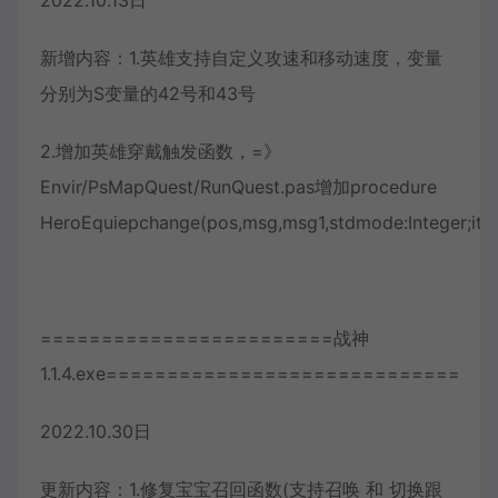
新增内容：1.英雄支持自定义攻速和移动速度，变量
分别为S变量的42号和43号
2.增加英雄穿戴触发函数，=》
Envir/PsMapQuest/RunQuest.pas增加procedure
HeroEquiepchange(pos,msg,msg1,stdmode:Integer;item
========================战神
1.1.4.exe=============================
2022.10.30日
更新内容：1.修复宝宝召回函数(支持召唤 和 切换跟