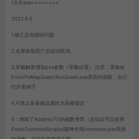
1.0.9.exe========
2022.9.5
1.修正反伤报错问题
2.全屏拾取死亡后自动取消。
3.穿戴触发增加pos参数（穿戴位置）,注意：需修改
Envir/PsMapQuest/RunQuest.pas里面的函数，自行
打开看例子
4.可禁止装备极品属性太高被锁定
5：增加了AddlimLF()的函数变异（启动后可以使用
Envir/CommonScripts/眼神专用/common.pas里面
的函数，自行打开阅读注释）