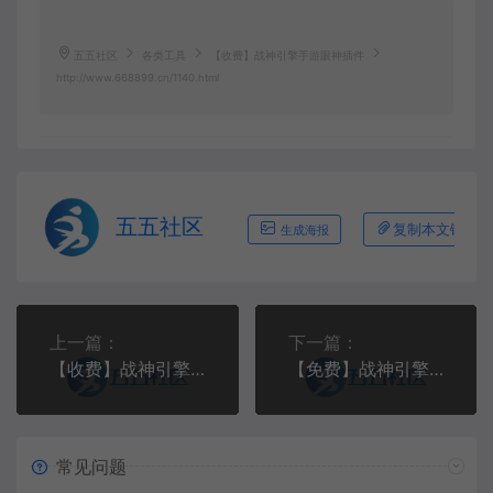
五五社区
各类工具
【收费】战神引擎手游眼神插件
http://www.668899.cn/1140.html
五五社区
复制本文链接
生成海报
上一篇：
下一篇：
【收费】战神引擎手游白猪登录器
【免费】战神引擎手游盘古插件永久离线免费版
常见问题