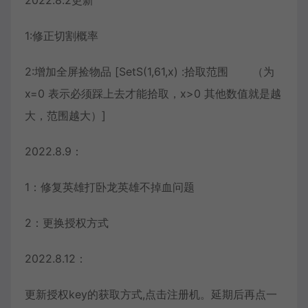
1:修正切割概率
2:增加全屏捡物品 [SetS(1,61,x) :拾取范围 （为
x=0 表示必须踩上去才能拾取，x>0 其他数值就是越
大，范围越大）]
2022.8.9：
1：修复英雄打卧龙英雄不掉血问题
2：更换授权方式
2022.8.12：
更新授权key的获取方式,点击注册机。延期后再点一