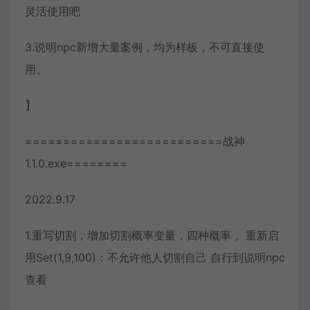
灵活使用吧
3.说明npc新增大量案例，均为样板，不可直接使
用。
】
==========================战神
1.1.0.exe========
2022.9.17
1.重写切割，增加切割概率变量，四种概率 。重新启
用Set(1,9,100)：不允许他人切割自己 自行到说明npc
查看