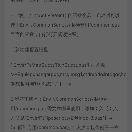
6：增加了IncActivePoint()的函数变异（启动后可以
使用Envir/CommonScripts/眼神专用/common.pas
里面的函数，自行打开阅读注释）
【新功能配置增量：
1.Envir/PsMapQuest/RunQuest.pas里面函数
MyEquiepchange(pos,msg,msg1,stdmode:Integer;itemna
参数相对与1.0.8增加了 [pos]
2.增添了脚本：Envir/CommonScripts/眼神专
用/common.pas 需要在哪里使用，添加引入【引入
方法见”Envir/PsNpcscripts/说明npc-3.pas”】=>
{$I 眼神专用/common.pas}, 引入后直接像例子一样