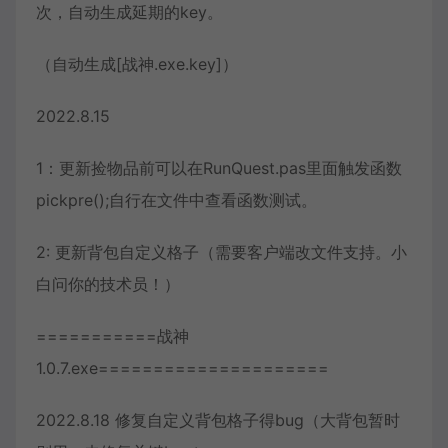
次，自动生成延期的key。
（自动生成[战神.exe.key]）
2022.8.15
1：更新捡物品前可以在RunQuest.pas里面触发函数
pickpre();自行在文件中查看函数测试。
2: 更新背包自定义格子（需要客户端改文件支持。小
白问你的技术员！）
===========战神
1.0.7.exe=====================
2022.8.18 修复自定义背包格子得bug（大背包暂时