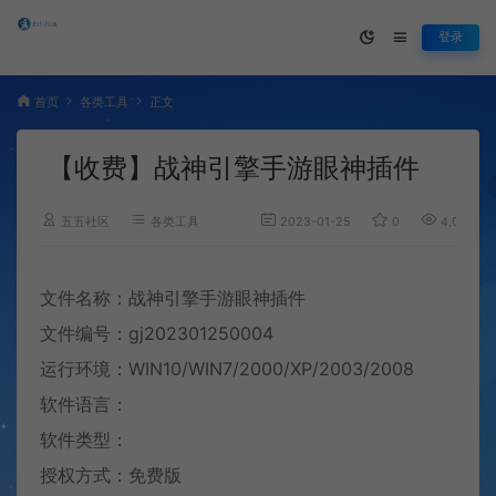
登录
首页
各类工具
正文
【收费】战神引擎手游眼神插件
五五社区
各类工具
2023-01-25
0
4,070
文件名称：战神引擎手游眼神插件
文件编号：gj202301250004
运行环境：WIN10/WIN7/2000/XP/2003/2008
软件语言：
软件类型：
授权方式：免费版