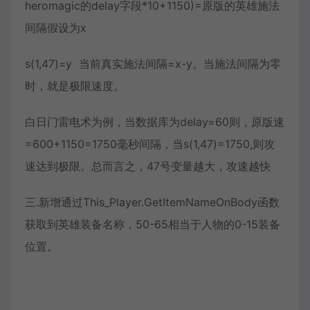
heromagic的delay字段*10+1150)=原版的英雄施法
间隔假设为x
s(1,47)=y 当前真实施法间隔=x-y。当施法间隔为零
时，就是极限速度。
白日门雷电术为例，当数据库为delay=60则，原版速
=600+1150=1750毫秒间隔，当s(1,47)=1750,则攻
速达到极限。总而言之，47号变量越大，攻速越快
三.新增通过This_Player.GetItemNameOnBody函数
获取到英雄装备名称，50-65相当于人物的0-15装备
位置。