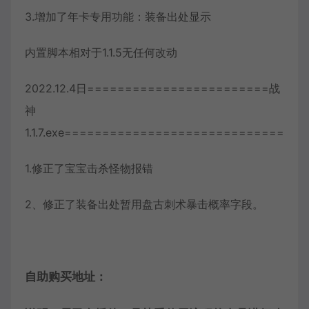
3.增加了年卡专用功能：装备出处显示
内置脚本相对于1.1.5无任何改动
2022.12.4日========================战
神
1.1.7.exe=============================
1.修正了宝宝击杀怪物报错
2、修正了装备出处暂用盘古刺术暴击概率字段。
自助购买地址：