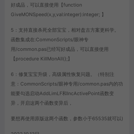
好成品，可以直接使用【function
GiveMONSpeed(x,y,val:integer):integer; 】
5：支持直接杀死全部宝宝，相对盘古方案更科学。
函数集成在:CommonScripts/眼神专
用/common.pas已经写好成品，可以直接使用
【procedure KillMonAll();】
6：修复宝宝升级，高级属性恢复问题。（特别注
意：CommonScripts/眼神专用/common.pas内的功
能要勾选启动AddLimLF和IncActivePoint函数变
异，开启这两个函数变异后，
要想再使用原版这两个函数，参数小于65535就可以)
2022.10.13日