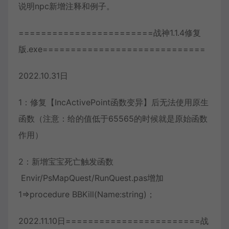
说明npc新增注释和例子。
========================战神1.1.4修复
版.exe=============================
2022.10.31日
1：修复【IncActivePoint函数变异】后无法使用原生
函数（注意：给的值低于65565的时候就是原始函数
作用）
2：新增宝宝死亡触发函数
Envir/PsMapQuest/RunQuest.pas增加
1=>procedure BBKill(Name:string)；
2022.11.10日========================战