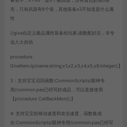
充，只有武器有6个值，其他装备x3不知道是什么属
性
//give自定义极品属性装备给玩家,函数配好后，非专
业人士勿动
procedure
GiveItemJp(name:string;x1,x2,x3,x4,x5,x6:integer);】
3：支持宝宝召回函数:CommonScripts/眼神专
用/common.pas已经写好成品，可以直接使用
【procedure CallBackMon();】
4: 支持宝宝给移动速度和攻击速度，函数集成
在:CommonScripts/眼神专用/common.pas已经写