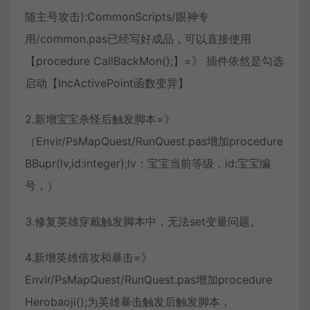
随主号攻击):CommonScripts/眼神专
用/common.pas已经写好成品，可以直接使用
【procedure CallBackMon();】=》 插件依然是勾选
启动【IncActivePoint函数变异】
2.新增宝宝杀怪后触发脚本=》
（Envir/PsMapQuest/RunQuest.pas增加procedure
BBupr(lv,id:integer);lv：宝宝当前等级，id:宝宝编
号，）
3.修复英雄穿戴触发脚本中，无法set变量问题。
4.新增英雄倍攻和暴击=》
Envir/PsMapQuest/RunQuest.pas增加procedure
Herobaoji();为英雄暴击触发后触发脚本，