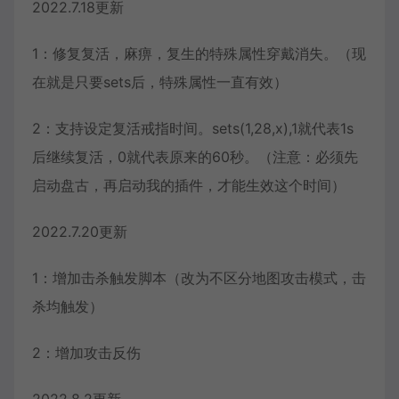
2022.7.18更新
1：修复复活，麻痹，复生的特殊属性穿戴消失。（现
在就是只要sets后，特殊属性一直有效）
2：支持设定复活戒指时间。sets(1,28,x),1就代表1s
后继续复活，0就代表原来的60秒。（注意：必须先
启动盘古，再启动我的插件，才能生效这个时间）
2022.7.20更新
1：增加击杀触发脚本（改为不区分地图攻击模式，击
杀均触发）
2：增加攻击反伤
2022.8.2更新