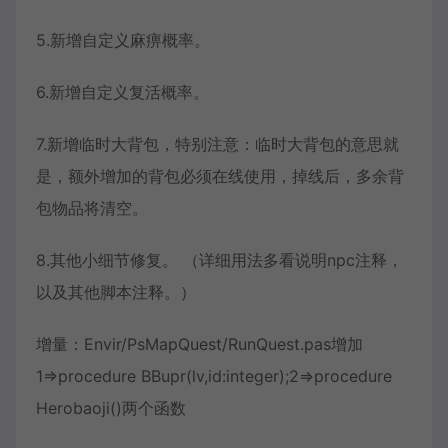
5.新增自定义麻痹概率。
6.新增自定义复活概率。
7.新增临时大背包，特别注意：临时大背包的意思就
是，额外增加的背包必须在线使用，掉线后，多余背
包物品将清空。
8.其他小细节修复。 （详细用法多看说明npc注释，
以及其他脚本注释。）
增量：Envir/PsMapQuest/RunQuest.pas增加
1=>procedure BBupr(lv,id:integer);2=>procedure
Herobaoji()两个函数