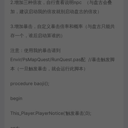
2.增加三种倍攻，自行查看说明npc （与盘古会叠
加，建议启动我的倍攻就别启动盘古的倍攻）
3.增加暴击，自定义暴击倍率和概率（与盘古只能共
存一个，谁后启动算谁的）
注意：使用我的暴击请到
Envir/PsMapQuest/RunQuest.pas配 //暴击触发脚
本（一旦触发暴击，就会运行此脚本）
procedure baoji();
begin
This_Player.PlayerNotice(‘触发暴击’,0);
end;