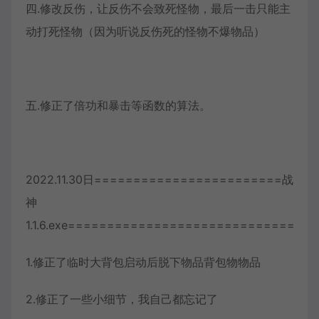
四.修改反伤，让反伤不会致死怪物，最后一击只能主
动打死怪物（因为听说反伤死的怪物不爆物品）
五.修正了倍功和暴击等函数的算法。
2022.11.30日========================战
神
1.1.6.exe=============================
1.修正了临时大背包启动后脱下物品背包物物品
2.修正了一些小细节，我自己都忘记了